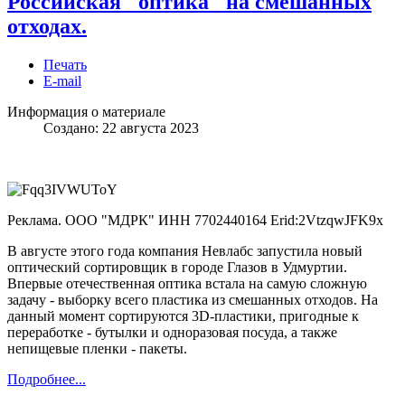
Российская "оптика" на смешанных
отходах.
Печать
E-mail
Информация о материале
Создано: 22 августа 2023
Реклама. ООО "МДРК" ИНН 7702440164 Erid:2VtzqwJFK9x
В августе этого года компания Невлабс запустила новый
оптический сортировщик в городе Глазов в Удмуртии.
Впервые отечественная оптика встала на самую сложную
задачу - выборку всего пластика из смешанных отходов. На
данный момент сортируются 3D-пластики, пригодные к
переработке - бутылки и одноразовая посуда, а также
непищевые пленки - пакеты.
Подробнее...