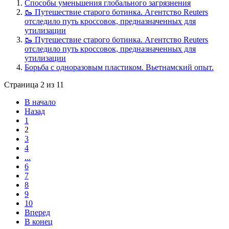
Способы уменьшения глобального загрязнения
🥾 Путешествие старого ботинка. Агентство Reuters
отследило путь кроссовок, предназначенных для
утилизации
🥾 Путешествие старого ботинка. Агентство Reuters
отследило путь кроссовок, предназначенных для
утилизации
Борьба с одноразовым пластиком. Вьетнамский опыт.
Страница 2 из 11
В начало
Назад
1
2
3
4
...
6
7
8
9
10
Вперед
В конец