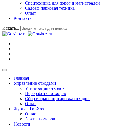
Спецтехника для дорог и магистралей
Садово-парковая техника
Опыт
Контакты
Искать...
Главная
Управление отходами
Утилизация отходов
Переработка отходов
Сбор и транспортировка отходов
Опыт
Журнал ГорХоз
О нас
Архив номеров
Новости