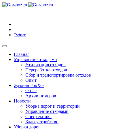
Twitter
Главная
Управление отходами
Утилизация отходов
Переработка отходов
Сбор и транспортировка отходов
Опыт
Журнал ГорХоз
О нас
Архив номеров
Новости
Уборка дорог и территорий
Управление отходами
Спецтехника
Благоустройство
Уборка дорог