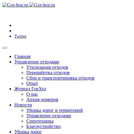
Twitter
Главная
Управление отходами
Утилизация отходов
Переработка отходов
Сбор и транспортировка отходов
Опыт
Журнал ГорХоз
О нас
Архив номеров
Новости
Уборка дорог и территорий
Управление отходами
Спецтехника
Благоустройство
Уборка дорог