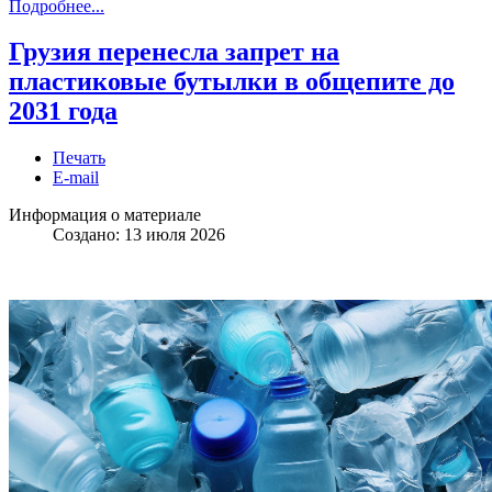
Подробнее...
Грузия перенесла запрет на
пластиковые бутылки в общепите до
2031 года
Печать
E-mail
Информация о материале
Создано: 13 июля 2026