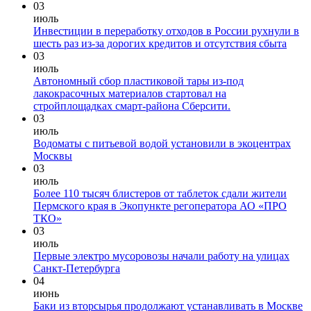
03
июль
Инвестиции в переработку отходов в России рухнули в
шесть раз из-за дорогих кредитов и отсутствия сбыта
03
июль
Автономный сбор пластиковой тары из-под
лакокрасочных материалов стартовал на
стройплощадках смарт-района Сберсити.
03
июль
Водоматы с питьевой водой установили в экоцентрах
Москвы
03
июль
Более 110 тысяч блистеров от таблеток сдали жители
Пермского края в Экопункте регоператора АО «ПРО
ТКО»
03
июль
Первые электро мусоровозы начали работу на улицах
Санкт-Петербурга
04
июнь
Баки из вторсырья продолжают устанавливать в Москве