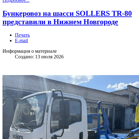
Подробнее...
Бункеровоз на шасси SOLLERS TR-80
представили в Нижнем Новгороде
Печать
E-mail
Информация о материале
Создано: 13 июля 2026