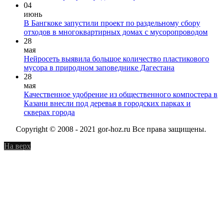
04
июнь
В Бангкоке запустили проект по раздельному сбору
отходов в многоквартирных домах с мусоропроводом
28
мая
Нейросеть выявила большое количество пластикового
мусора в природном заповеднике Дагестана
28
мая
Качественное удобрение из общественного компостера в
Казани внесли под деревья в городских парках и
скверах города
Copyright © 2008 - 2021 gor-hoz.ru Все права защищены.
На верх