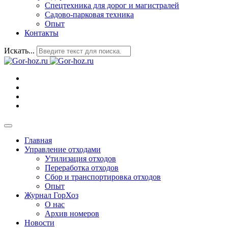
Спецтехника для дорог и магистралей
Садово-парковая техника
Опыт
Контакты
Искать...
Главная
Управление отходами
Утилизация отходов
Переработка отходов
Сбор и транспортировка отходов
Опыт
Журнал ГорХоз
О нас
Архив номеров
Новости