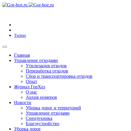
Twitter
Главная
Управление отходами
Утилизация отходов
Переработка отходов
Сбор и транспортировка отходов
Опыт
Журнал ГорХоз
О нас
Архив номеров
Новости
Уборка дорог и территорий
Управление отходами
Спецтехника
Благоустройство
Уборка дорог