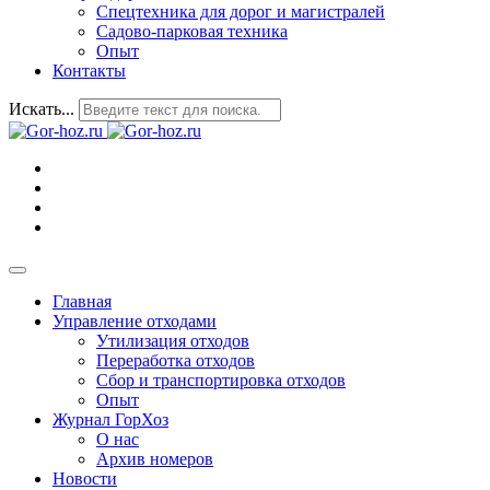
Спецтехника для дорог и магистралей
Садово-парковая техника
Опыт
Контакты
Искать...
Главная
Управление отходами
Утилизация отходов
Переработка отходов
Сбор и транспортировка отходов
Опыт
Журнал ГорХоз
О нас
Архив номеров
Новости