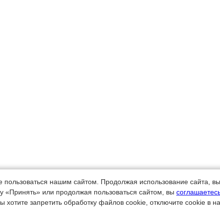
е пользоваться нашим сайтом. Продолжая использование сайта, вы
у «Принять» или продолжая пользоваться сайтом, вы
соглашаетесь
Copyright © 2008 - 2021 gor-hoz.ru Все права защищены.
ы хотите запретить обработку файлов cookie, отключите cookie в н