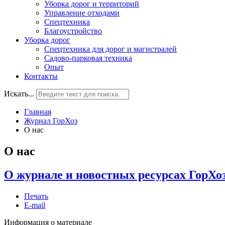
Уборка дорог и территорий
Управление отходами
Спецтехника
Благоустройство
Уборка дорог
Спецтехника для дорог и магистралей
Садово-парковая техника
Опыт
Контакты
Искать...
Главная
Журнал ГорХоз
О нас
О нас
О журнале и новостных ресурсах ГорХо
Печать
E-mail
Информация о материале