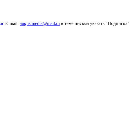
рос
E-mail:
augustmedia@mail.ru
в теме письма указать "Подписка".