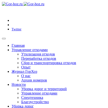
Twitter
Главная
Управление отходами
Утилизация отходов
Переработка отходов
Сбор и транспортировка отходов
Опыт
Журнал ГорХоз
О нас
Архив номеров
Новости
Уборка дорог и территорий
Управление отходами
Спецтехника
Благоустройство
Уборка дорог