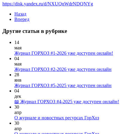
https://disk.yandex.ru/d/NXUQnWdrNDQNYg
Назад
Вперед
Другие статьи в рубрике
14
мая
Журнал ГОРХОЗ #1-2026 уже доступен онлайн!
04
мая
Журнал ГОРХОЗ #2-2026 уже доступен онлайн
28
янв
Журнал ГОРХОЗ #5-2025 уже доступен онлайн
04
дек
📖 Журнал ГОРХОЗ #4-2025 уже доступен онлайн!
30
апр
О журнале и новостных ресурсах ГорХоз
30
апр
О журнале и новостных ресурсах ГорХоз.