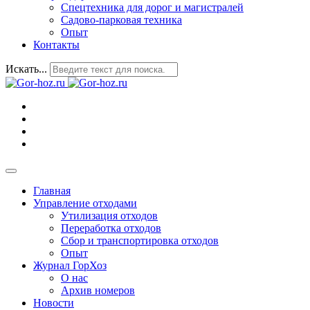
Спецтехника для дорог и магистралей
Садово-парковая техника
Опыт
Контакты
Искать...
Главная
Управление отходами
Утилизация отходов
Переработка отходов
Сбор и транспортировка отходов
Опыт
Журнал ГорХоз
О нас
Архив номеров
Новости