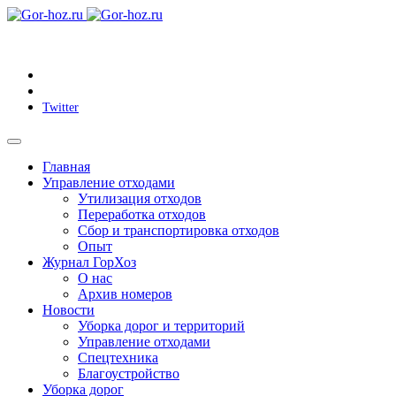
Twitter
Главная
Управление отходами
Утилизация отходов
Переработка отходов
Сбор и транспортировка отходов
Опыт
Журнал ГорХоз
О нас
Архив номеров
Новости
Уборка дорог и территорий
Управление отходами
Спецтехника
Благоустройство
Уборка дорог