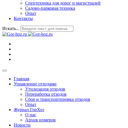
Спецтехника для дорог и магистралей
Садово-парковая техника
Опыт
Контакты
Искать...
Главная
Управление отходами
Утилизация отходов
Переработка отходов
Сбор и транспортировка отходов
Опыт
Журнал ГорХоз
О нас
Архив номеров
Новости