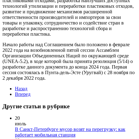
пластиковыми отходами, разработка наилучших доступных
технологий утилизации и переработки пластиковых отходов,
развитие и продвижение механизмов расширенной
ответственности производителей и импортеров за свои
товары и упаковку, сотрудничество и содействие стран в
разработке и распространению технологий сбора и
переработки пластика.
Начало работы над Соглашением было положено в феврале
2022 года на возобновленной пятой сессии Ассамблеи
Организации Объединенных Наций по окружающей среде
(UNEA-5.2), в ходе которой была принята резолюция (5/14) о
разработке данного документа до конца 2024 года. Первая
сессия состоялась в Пунта-дель-Эсте (Уругвай) с 28 ноября по
2 декабря 2022 года.
Назад
Вперед
Другие статьи в рубрике
20
июль
В Санкт-Петербурге мусор возят на перегрузку: как
работает мобильная станция