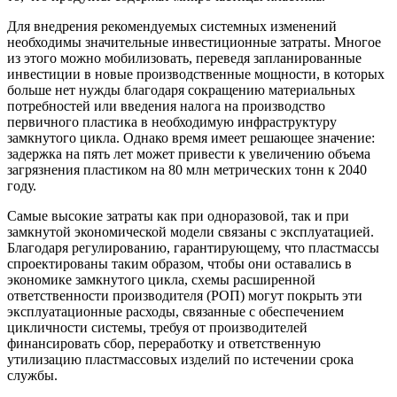
Для внедрения рекомендуемых системных изменений
необходимы значительные инвестиционные затраты. Многое
из этого можно мобилизовать, переведя запланированные
инвестиции в новые производственные мощности, в которых
больше нет нужды благодаря сокращению материальных
потребностей или введения налога на производство
первичного пластика в необходимую инфраструктуру
замкнутого цикла. Однако время имеет решающее значение:
задержка на пять лет может привести к увеличению объема
загрязнения пластиком на 80 млн метрических тонн к 2040
году.
Самые высокие затраты как при одноразовой, так и при
замкнутой экономической модели связаны с эксплуатацией.
Благодаря регулированию, гарантирующему, что пластмассы
спроектированы таким образом, чтобы они оставались в
экономике замкнутого цикла, схемы расширенной
ответственности производителя (РОП) могут покрыть эти
эксплуатационные расходы, связанные с обеспечением
цикличности системы, требуя от производителей
финансировать сбор, переработку и ответственную
утилизацию пластмассовых изделий по истечении срока
службы.