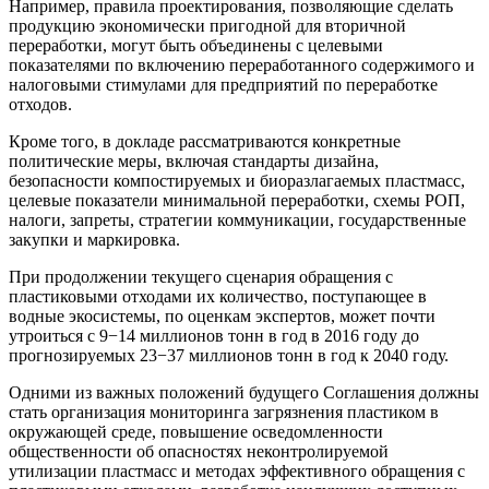
Например, правила проектирования, позволяющие сделать
продукцию экономически пригодной для вторичной
переработки, могут быть объединены с целевыми
показателями по включению переработанного содержимого и
налоговыми стимулами для предприятий по переработке
отходов.
Кроме того, в докладе рассматриваются конкретные
политические меры, включая стандарты дизайна,
безопасности компостируемых и биоразлагаемых пластмасс,
целевые показатели минимальной переработки, схемы РОП,
налоги, запреты, стратегии коммуникации, государственные
закупки и маркировка.
При продолжении текущего сценария обращения с
пластиковыми отходами их количество, поступающее в
водные экосистемы, по оценкам экспертов, может почти
утроиться с 9−14 миллионов тонн в год в 2016 году до
прогнозируемых 23−37 миллионов тонн в год к 2040 году.
Одними из важных положений будущего Соглашения должны
стать организация мониторинга загрязнения пластиком в
окружающей среде, повышение осведомленности
общественности об опасностях неконтролируемой
утилизации пластмасс и методах эффективного обращения с