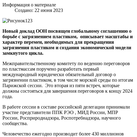
Информация о материале
Создано: 22 июня 2023
Новый доклад ООН посвящен глобальному соглашению о
борьбе с загрязнением пластиком, описывает масштабы и
характер перемен, необходимых для прекращения
загрязнения пластиком и создания экономической модели
замкнутого цикла.
Межправительственному комитету по ведению переговоров
по пластмассам поручено разработать первый
международный юридически обязательный договор о
загрязнении пластиком, в том числе морской среды по итогам
Парижской сессии. Это вторая из пяти встреч, которые
должны состояться для завершения переговоров к концу 2024
года.
В работе сессии в составе российской делегации принимали
участие представители ППК РЭО , МИД России, МПР
России, Росприроднадзора, Роспотребнадзора, научного
сообщества.
Человечество ежегодно производит более 430 миллионов