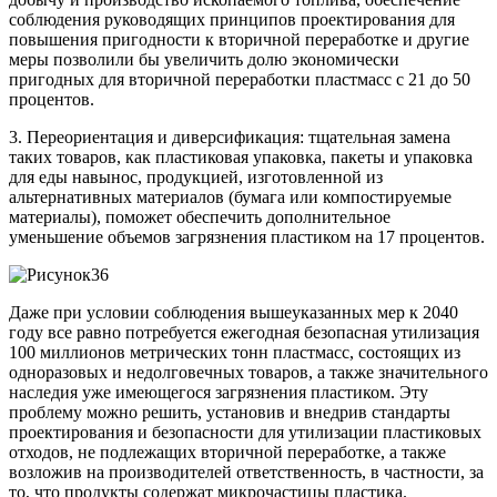
соблюдения руководящих принципов проектирования для
повышения пригодности к вторичной переработке и другие
меры позволили бы увеличить долю экономически
пригодных для вторичной переработки пластмасс с 21 до 50
процентов.
3. Переориентация и диверсификация: тщательная замена
таких товаров, как пластиковая упаковка, пакеты и упаковка
для еды навынос, продукцией, изготовленной из
альтернативных материалов (бумага или компостируемые
материалы), поможет обеспечить дополнительное
уменьшение объемов загрязнения пластиком на 17 процентов.
Даже при условии соблюдения вышеуказанных мер к 2040
году все равно потребуется ежегодная безопасная утилизация
100 миллионов метрических тонн пластмасс, состоящих из
одноразовых и недолговечных товаров, а также значительного
наследия уже имеющегося загрязнения пластиком. Эту
проблему можно решить, установив и внедрив стандарты
проектирования и безопасности для утилизации пластиковых
отходов, не подлежащих вторичной переработке, а также
возложив на производителей ответственность, в частности, за
то, что продукты содержат микрочастицы пластика.