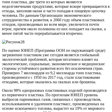
тонн пластика, две трети из которых являются
недолговечными продуктами, которые вскоре превращаются в
отходы, заполняя океан и часто попадая в пищевую цепочку
человека. По данным Организации экономического
сотрудничества и развития, к 2060 году объем пластиковых
отходов, производимых во всем мире, увеличится почти
втрое, причем около половины из них попадает на свалки, а
менее пятой части перерабатывается вторично.
По оценке ЮНЕП (Программа ООН по окружающей среде)
загрязнение пластиком уже сегодня является глобальной
экологической проблемой, которая негативно влияет на
экологические, социальные, экономические и медицинские
стороны устойчивого развития всех без исключения стран.
Примерно 7 миллиардов из 9,2 миллиарда тонн пластика,
произведенного с 1950 по 2017 год, стали пластиковыми
отходами, которые оказались на свалках или брошены.
Около 98% одноразовых пластиковых изделий производятся
из первичного пластика. По прогнозам ЮНЕП уровень
выбросов парниковых газов, связанных с производством,
использованием и удалением пластмасс, произведенных на
основе ископаемого топлива, вырастет на 19% от мирового