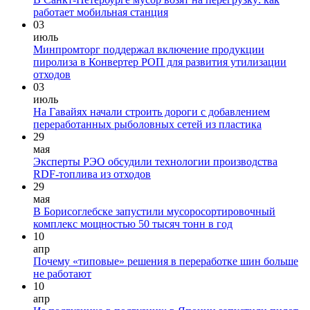
работает мобильная станция
03
июль
Минпромторг поддержал включение продукции
пиролиза в Конвертер РОП для развития утилизации
отходов
03
июль
На Гавайях начали строить дороги с добавлением
переработанных рыболовных сетей из пластика
29
мая
Эксперты РЭО обсудили технологии производства
RDF-топлива из отходов
29
мая
В Борисоглебске запустили мусоросортировочный
комплекс мощностью 50 тысяч тонн в год
10
апр
Почему «типовые» решения в переработке шин больше
не работают
10
апр