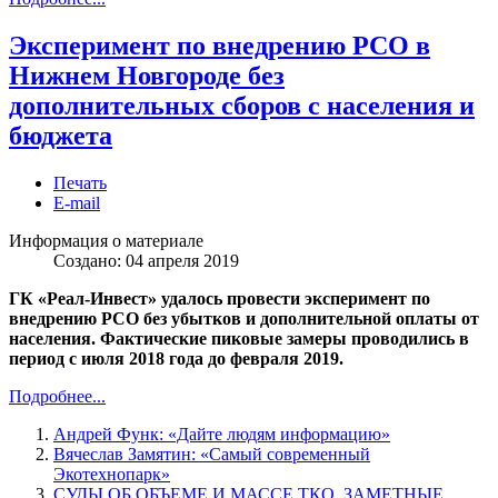
Эксперимент по внедрению РСО в
Нижнем Новгороде без
дополнительных сборов с населения и
бюджета
Печать
E-mail
Информация о материале
Создано: 04 апреля 2019
ГК «Реал-Инвест» удалось провести эксперимент по
внедрению РСО без убытков и дополнительной оплаты от
населения. Фактические пиковые замеры проводились в
период с июля 2018 года до февраля 2019.
Подробнее...
Андрей Функ: «Дайте людям информацию»
Вячеслав Замятин: «Самый современный
Экотехнопарк»
СУДЫ ОБ ОБЪЕМЕ И МАССЕ ТКО. ЗАМЕТНЫЕ