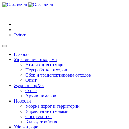
Twitter
Главная
Управление отходами
Утилизация отходов
Переработка отходов
Сбор и транспортировка отходов
Опыт
Журнал ГорХоз
О нас
Архив номеров
Новости
Уборка дорог и территорий
Управление отходами
Спецтехника
Благоустройство
Уборка дорог