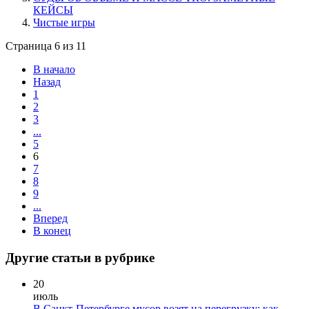
КЕЙСЫ
Чистые игры
Страница 6 из 11
В начало
Назад
1
2
3
...
5
6
7
8
9
...
Вперед
В конец
Другие статьи в рубрике
20
июль
В Санкт-Петербурге мусор возят на перегрузку: как