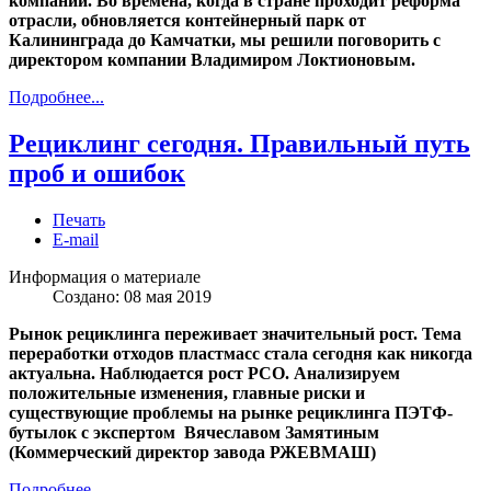
компаний. Во времена, когда в стране проходит реформа
отрасли, обновляется контейнерный парк от
Калининграда до Камчатки, мы решили поговорить с
директором компании Владимиром Локтионовым.
Подробнее...
Рециклинг сегодня. Правильный путь
проб и ошибок
Печать
E-mail
Информация о материале
Создано: 08 мая 2019
Рынок рециклинга переживает значительный рост. Тема
переработки отходов пластмасс стала сегодня как никогда
актуальна. Наблюдается рост РСО. Анализируем
положительные изменения, главные риски и
существующие проблемы на рынке рециклинга ПЭТФ-
бутылок с экспертом Вячеславом Замятиным
(Коммерческий директор завода РЖЕВМАШ)
Подробнее...