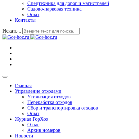
Спецтехника для дорог и магистралей
Садово-парковая техника
Опыт
Контакты
Искать...
Главная
Управление отходами
Утилизация отходов
Переработка отходов
Сбор и транспортировка отходов
Опыт
Журнал ГорХоз
О нас
Архив номеров
Новости