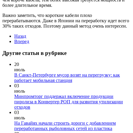
более длительное время.
Важно заметить, что короткие кабели плохо
перерабатываются. Даже в Японии на переработку идет всего
30% таких отходов. Поэтому данный метод очень интересен.
Назад
Вперед
Другие статьи в рубрике
20
июль
В Санкт-Петербурге мусор возят на перегрузку: как
работает мобильная станция
03
июль
Минпромторг поддержал включение продукции
пиролиза в Конвертер РОП для развития утилизации
отходов
03
июль
На Гавайях начали строить дороги с добавлением
переработанных рыболовных сетей из пластика