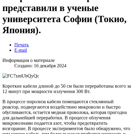
представили в ученые
университета Софии (Токио,
Япония).
Печать
E-mail
Информация о материале
Создано: 16 декабря 2024
Короткие кабели длиной до 50 см были переработаны всего за
12 минут при мощности излучения 300 Вт.
В процессе пиролиза кабели помещаются стеклянный
реактор, подвергаются воздействию микроволн и быстро
обугливаются, остается медная проволока, которая пригодна
для дальнейшей переработки. В процессе облучения
микроволнами подается азот, чтобы предотвратить
возгорание. В процессе экспериментов было обнаружено, что
чем короче кабель, тем более высокая требуется мощность и