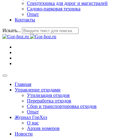
Спецтехника для дорог и магистралей
Садово-парковая техника
Опыт
Контакты
Искать...
Главная
Управление отходами
Утилизация отходов
Переработка отходов
Сбор и транспортировка отходов
Опыт
Журнал ГорХоз
О нас
Архив номеров
Новости