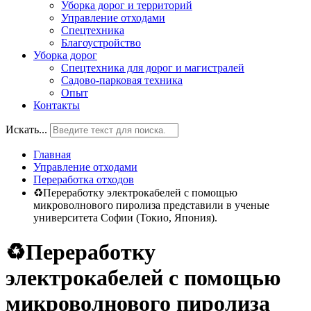
Уборка дорог и территорий
Управление отходами
Спецтехника
Благоустройство
Уборка дорог
Спецтехника для дорог и магистралей
Садово-парковая техника
Опыт
Контакты
Искать...
Главная
Управление отходами
Переработка отходов
♻Переработку электрокабелей с помощью
микроволнового пиролиза представили в ученые
университета Софии (Токио, Япония).
♻Переработку
электрокабелей с помощью
микроволнового пиролиза