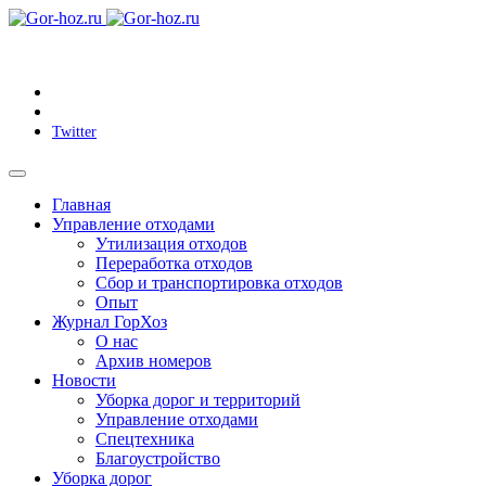
Twitter
Главная
Управление отходами
Утилизация отходов
Переработка отходов
Сбор и транспортировка отходов
Опыт
Журнал ГорХоз
О нас
Архив номеров
Новости
Уборка дорог и территорий
Управление отходами
Спецтехника
Благоустройство
Уборка дорог