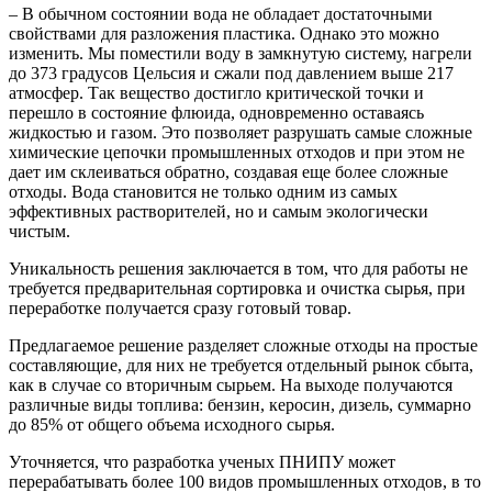
– В обычном состоянии вода не обладает достаточными
свойствами для разложения пластика. Однако это можно
изменить. Мы поместили воду в замкнутую систему, нагрели
до 373 градусов Цельсия и сжали под давлением выше 217
атмосфер. Так вещество достигло критической точки и
перешло в состояние флюида, одновременно оставаясь
жидкостью и газом. Это позволяет разрушать самые сложные
химические цепочки промышленных отходов и при этом не
дает им склеиваться обратно, создавая еще более сложные
отходы. Вода становится не только одним из самых
эффективных растворителей, но и самым экологически
чистым.
Уникальность решения заключается в том, что для работы не
требуется предварительная сортировка и очистка сырья, при
переработке получается сразу готовый товар.
Предлагаемое решение разделяет сложные отходы на простые
составляющие, для них не требуется отдельный рынок сбыта,
как в случае со вторичным сырьем. На выходе получаются
различные виды топлива: бензин, керосин, дизель, суммарно
до 85% от общего объема исходного сырья.
Уточняется, что разработка ученых ПНИПУ может
перерабатывать более 100 видов промышленных отходов, в то