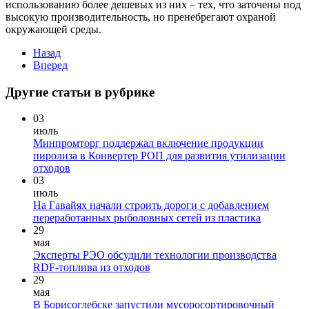
использованию более дешевых из них – тех, что заточены под
высокую производительность, но пренебрегают охраной
окружающей среды.
Назад
Вперед
Другие статьи в рубрике
03
июль
Минпромторг поддержал включение продукции
пиролиза в Конвертер РОП для развития утилизации
отходов
03
июль
На Гавайях начали строить дороги с добавлением
переработанных рыболовных сетей из пластика
29
мая
Эксперты РЭО обсудили технологии производства
RDF-топлива из отходов
29
мая
В Борисоглебске запустили мусоросортировочный