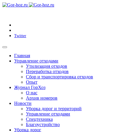
Twitter
Главная
Управление отходами
Утилизация отходов
Переработка отходов
Сбор и транспортировка отходов
Опыт
Журнал ГорХоз
О нас
Архив номеров
Новости
Уборка дорог и территорий
Управление отходами
Спецтехника
Благоустройство
Уборка дорог