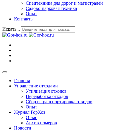
Спецтехника для дорог и магистралей
Садово-парковая техника
Опыт
Контакты
Искать...
Главная
Управление отходами
Утилизация отходов
Переработка отходов
Сбор и транспортировка отходов
Опыт
Журнал ГорХоз
О нас
Архив номеров
Новости