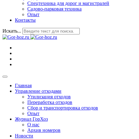
Спецтехника для дорог и магистралей
Садово-парковая техника
Опыт
Контакты
Искать...
Главная
Управление отходами
Утилизация отходов
Переработка отходов
Сбор и транспортировка отходов
Опыт
Журнал ГорХоз
О нас
Архив номеров
Новости