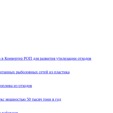
в Конвертер РОП для развития утилизации отходов
ботанных рыболовных сетей из пластика
оплива из отходов
кс мощностью 50 тысяч тонн в год
е работают