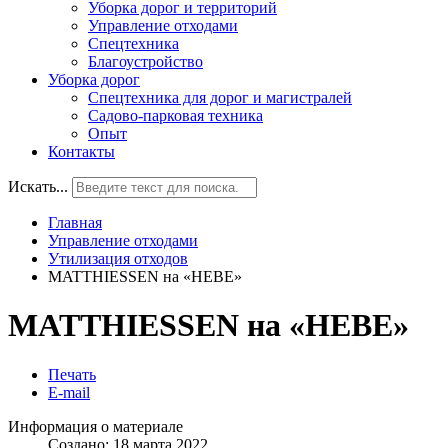
Уборка дорог и территорий
Управление отходами
Спецтехника
Благоустройство
Уборка дорог
Спецтехника для дорог и магистралей
Садово-парковая техника
Опыт
Контакты
Искать...
Главная
Управление отходами
Утилизация отходов
MATTHIESSEN на «НЕВЕ»
MATTHIESSEN на «НЕВЕ»
Печать
E-mail
Информация о материале
Создано: 18 марта 2022