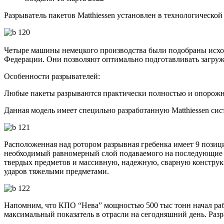
Разрыватель пакетов Matthiessen установлен в технологическ
Четыре машины немецкого производства были подобраны исход
Федерации. Они позволяют оптимально подготавливать загруж
Особенности разрывателей:
Любые пакеты разрываются практически полностью и опорожня
Данная модель имеет специльно разработанную Matthiessen с
Расположенная над ротором разрывная гребенка имеет 9 позиц
необходимый равномерный слой подаваемого на последующие 
твердых предметов и массивную, надежную, сварную констру
ударов тяжелыми предметами.
​Напомним, что КПО “Нева”​ мощностью 500 тыс тонн начал раб
максимальный показатель в отрасли на сегодняшний день. Ра