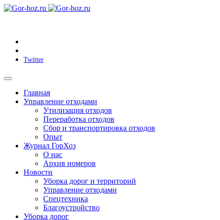
Twitter
Главная
Управление отходами
Утилизация отходов
Переработка отходов
Сбор и транспортировка отходов
Опыт
Журнал ГорХоз
О нас
Архив номеров
Новости
Уборка дорог и территорий
Управление отходами
Спецтехника
Благоустройство
Уборка дорог