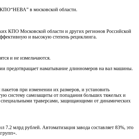
на КПО“НЕВА” в московской области.
ких КПО Московской области и других регионов Российской
эффективную и высокую степень рециклинга.
тся и не измельчаются.
ции предотвращает наматывание длинномеров на вал машины.
пакетов при изменении их размеров, и установить
ую систему самозащиты от попадания больших тяжелых и
ен специальными траверсами, защищающими от динамических
л 7.2 млрд рублей. Автоматизация завода составляет 83%, это
шгрупп».