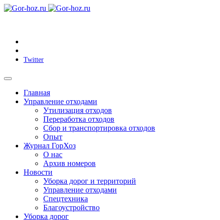
Twitter
Главная
Управление отходами
Утилизация отходов
Переработка отходов
Сбор и транспортировка отходов
Опыт
Журнал ГорХоз
О нас
Архив номеров
Новости
Уборка дорог и территорий
Управление отходами
Спецтехника
Благоустройство
Уборка дорог