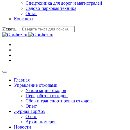
Спецтехника для дорог и магистралей
Садово-парковая техника
Опыт
Контакты
Искать...
Главная
Управление отходами
Утилизация отходов
Переработка отходов
Сбор и транспортировка отходов
Опыт
Журнал ГорХоз
О нас
Архив номеров
Новости