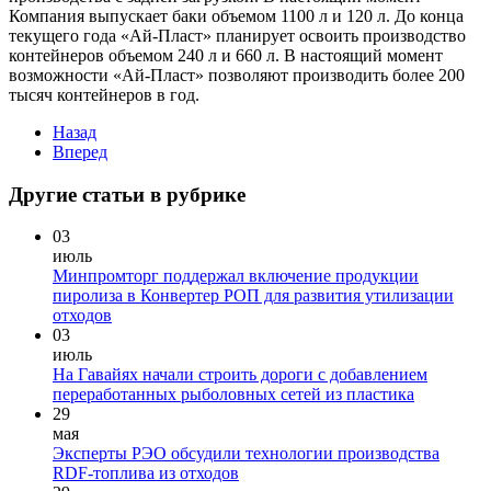
Компания выпускает баки объемом 1100 л и 120 л. До конца
текущего года «Ай-Пласт» планирует освоить производство
контейнеров объемом 240 л и 660 л. В настоящий момент
возможности «Ай-Пласт» позволяют производить более 200
тысяч контейнеров в год.
Назад
Вперед
Другие статьи в рубрике
03
июль
Минпромторг поддержал включение продукции
пиролиза в Конвертер РОП для развития утилизации
отходов
03
июль
На Гавайях начали строить дороги с добавлением
переработанных рыболовных сетей из пластика
29
мая
Эксперты РЭО обсудили технологии производства
RDF-топлива из отходов