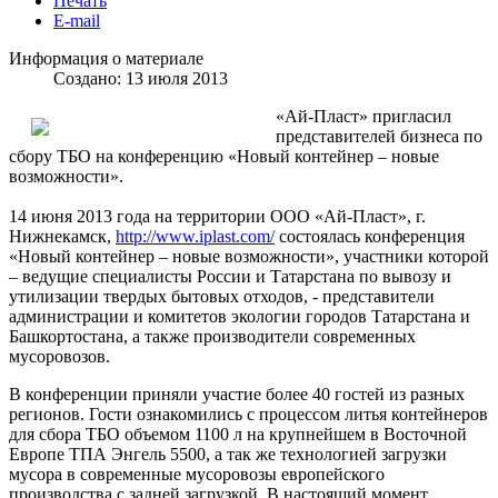
Печать
E-mail
Информация о материале
Создано: 13 июля 2013
«Ай-Пласт» пригласил
представителей бизнеса по
сбору ТБО на конференцию «Новый контейнер – новые
возможности».
14 июня 2013 года на территории ООО «Ай-Пласт», г.
Нижнекамск,
http://www.iplast.com/
состоялась конференция
«Новый контейнер – новые возможности», участники которой
– ведущие специалисты России и Татарстана по вывозу и
утилизации твердых бытовых отходов, - представители
администрации и комитетов экологии городов Татарстана и
Башкортостана, а также производители современных
мусоровозов.
В конференции приняли участие более 40 гостей из разных
регионов. Гости ознакомились с процессом литья контейнеров
для сбора ТБО объемом 1100 л на крупнейшем в Восточной
Европе ТПА Энгель 5500, а так же технологией загрузки
мусора в современные мусоровозы европейского
производства с задней загрузкой. В настоящий момент