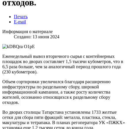
отходов.
Печать
E-mail
Информация о материале
Создано: 13 июня 2024
Еженедельный вывоз вторичного сырья с контейнерных
площадок во дворах составляет 1,5 тысячи кубометров, что в
6,5 раза больше, чем за аналогичный период прошлого года
(230 кубометров).
Объем сортировки увеличился благодаря расширению
инфраструктуры по раздельному сбору, широкой
информационной кампании, а также росту количества
жителей, осознанно относящихся к раздельному сбору
отходов.
Во дворах столицы Татарстана установлены 1733 желтые
сетки для сбора пяти фракций: металла, пластика, стекла,
макулатуры и тетрапака. В планах регоператора УК «ПЖКХ»
установка еще 1,2 тысячи сеток до конца года.