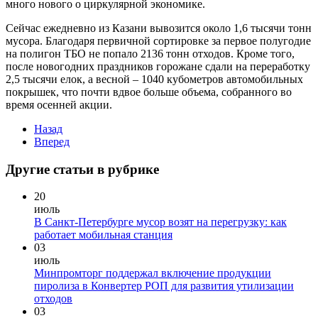
много нового о циркулярной экономике.
Сейчас ежедневно из Казани вывозится около 1,6 тысячи тонн
мусора. Благодаря первичной сортировке за первое полугодие
на полигон ТБО не попало 2136 тонн отходов. Кроме того,
после новогодних праздников горожане сдали на переработку
2,5 тысячи елок, а весной – 1040 кубометров автомобильных
покрышек, что почти вдвое больше объема, собранного во
время осенней акции.
Назад
Вперед
Другие статьи в рубрике
20
июль
В Санкт-Петербурге мусор возят на перегрузку: как
работает мобильная станция
03
июль
Минпромторг поддержал включение продукции
пиролиза в Конвертер РОП для развития утилизации
отходов
03