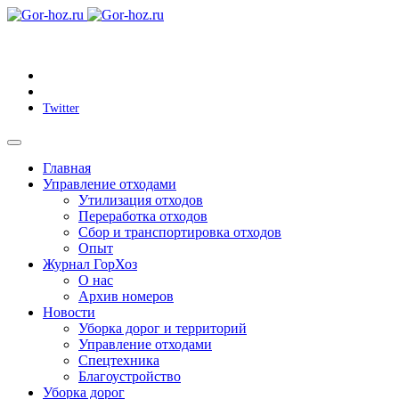
Twitter
Главная
Управление отходами
Утилизация отходов
Переработка отходов
Сбор и транспортировка отходов
Опыт
Журнал ГорХоз
О нас
Архив номеров
Новости
Уборка дорог и территорий
Управление отходами
Спецтехника
Благоустройство
Уборка дорог