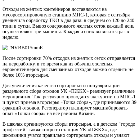
Отходы из жёлтых контейнеров доставляются на
мусоросортировочную станцию МПС-1, которая с сентября
увеличила обработку ТКО в два раза: в среднем со 120 до 240
тонн в сутки. Вывоз содержимого желтых сеток каждый день
осуществляют три машины. Каждая из них вывозится раз в
неделю.
После сортировки 70% отходов из желтых сеток отправляется
на переработку, в то время как из обычных зеленых
евроконтейнеров для смешанных отходов можно отделить не
более 10% вторсырья.
Для увеличения качества сортировки и популяризации
раздельного сбора отходов УК «ПЖКХ» реализует различные
мероприятия. Так, регулярно проводятся экскурсии на МПС-1
и пункт приема вторсырья «Точка сбора», где принимаются 39
фракций отходов. Регоператор планирует масштабировать
опыт «Точки сбора» на все районы Казани.
В школах организуются сборы вторсырья, а в детском "городе
профессий" также открыта станция УК «ПЖКХ», где
школьники учатся правильно сортировать отходы и узнают