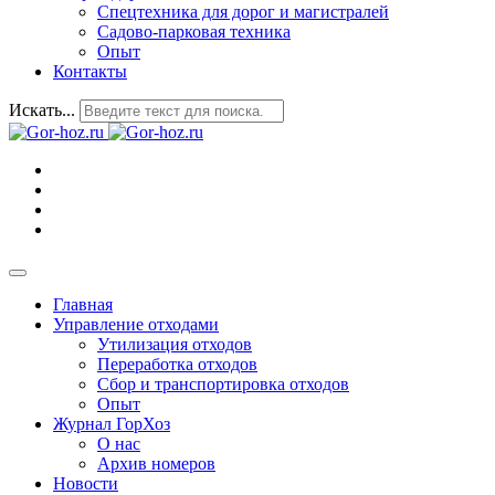
Спецтехника для дорог и магистралей
Садово-парковая техника
Опыт
Контакты
Искать...
Главная
Управление отходами
Утилизация отходов
Переработка отходов
Сбор и транспортировка отходов
Опыт
Журнал ГорХоз
О нас
Архив номеров
Новости