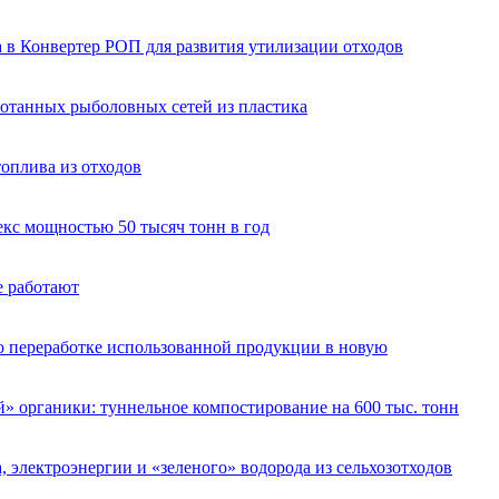
в Конвертер РОП для развития утилизации отходов
ботанных рыболовных сетей из пластика
оплива из отходов
кс мощностью 50 тысяч тонн в год
е работают
по переработке использованной продукции в новую
» органики: туннельное компостирование на 600 тыс. тонн
электроэнергии и «зеленого» водорода из сельхозотходов