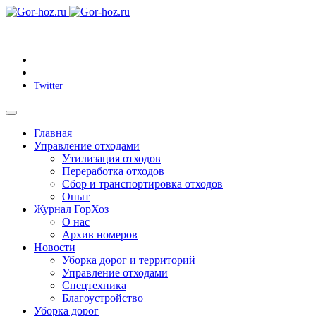
Twitter
Главная
Управление отходами
Утилизация отходов
Переработка отходов
Сбор и транспортировка отходов
Опыт
Журнал ГорХоз
О нас
Архив номеров
Новости
Уборка дорог и территорий
Управление отходами
Спецтехника
Благоустройство
Уборка дорог