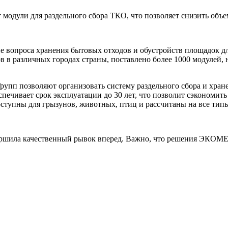
одули для раздельного сбора ТКО, что позволяет снизить объе
вопроса хранения бытовых отходов и обустройств площадок для
ов в различных городах страны, поставлено более 1000 модулей,
пп позволяют организовать систему раздельного сбора и хране
спечивает срок эксплуатации до 30 лет, что позволит сэкономит
ступны для грызунов, животных, птиц и рассчитаны на все типы
вершила качественный рывок вперед. Важно, что решения ЭКОМЕ