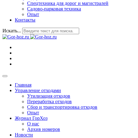
Спецтехника для дорог и магистралей
Садово-парковая техника
Опыт
Контакты
Искать...
Главная
Управление отходами
Утилизация отходов
Переработка отходов
Сбор и транспортировка отходов
Опыт
Журнал ГорХоз
О нас
Архив номеров
Новости