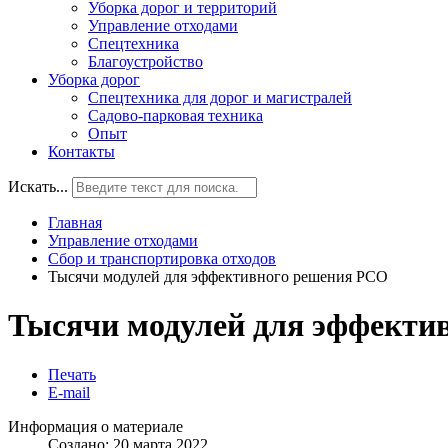
Уборка дорог и территорий
Управление отходами
Спецтехника
Благоустройство
Уборка дорог
Спецтехника для дорог и магистралей
Садово-парковая техника
Опыт
Контакты
Искать...
Главная
Управление отходами
Сбор и транспортировка отходов
Тысячи модулей для эффективного решения РСО
Тысячи модулей для эффекти
Печать
E-mail
Информация о материале
Создано: 20 марта 2022