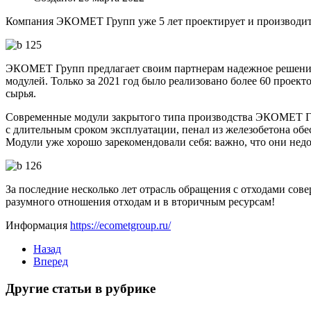
Компания ЭКОМЕТ Групп уже 5 лет проектирует и производит м
ЭКОМЕТ Групп предлагает своим партнерам надежное решение 
модулей. Только за 2021 год было реализовано более 60 проект
сырья.
Современные модули закрытого типа производства ЭКОМЕТ Гру
с длительным сроком эксплуатации, пенал из железобетона обе
Модули уже хорошо зарекомендовали себя: важно, что они недо
За последние несколько лет отрасль обращения с отходами со
разумного отношения отходам и в вторичным ресурсам!
Информация
https://ecometgroup.ru/
Назад
Вперед
Другие статьи в рубрике