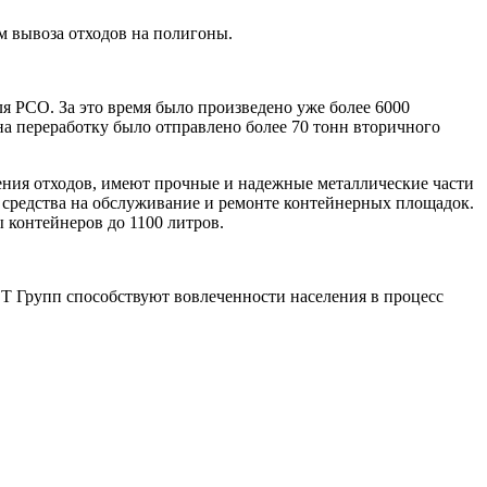
м вывоза отходов на полигоны.
 РСО. За это время было произведено уже более 6000
 на переработку было отправлено более 70 тонн вторичного
ния отходов, имеют прочные и надежные металлические части
ь средства на обслуживание и ремонте контейнерных площадок.
 контейнеров до 1100 литров.
Т Групп способствуют вовлеченности населения в процесс