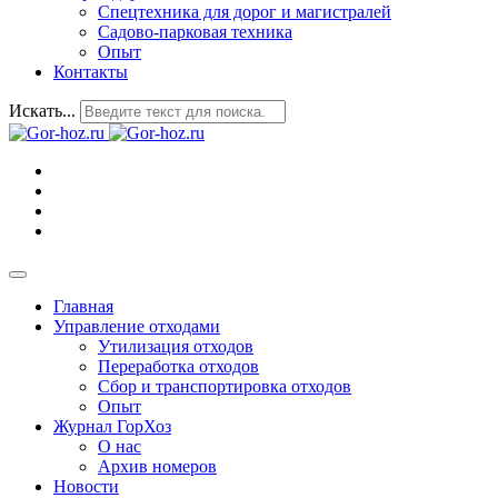
Спецтехника для дорог и магистралей
Садово-парковая техника
Опыт
Контакты
Искать...
Главная
Управление отходами
Утилизация отходов
Переработка отходов
Сбор и транспортировка отходов
Опыт
Журнал ГорХоз
О нас
Архив номеров
Новости