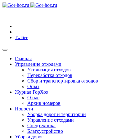
Twitter
Главная
Управление отходами
Утилизация отходов
Переработка отходов
Сбор и транспортировка отходов
Опыт
Журнал ГорХоз
О нас
Архив номеров
Новости
Уборка дорог и территорий
Управление отходами
Спецтехника
Благоустройство
Уборка дорог