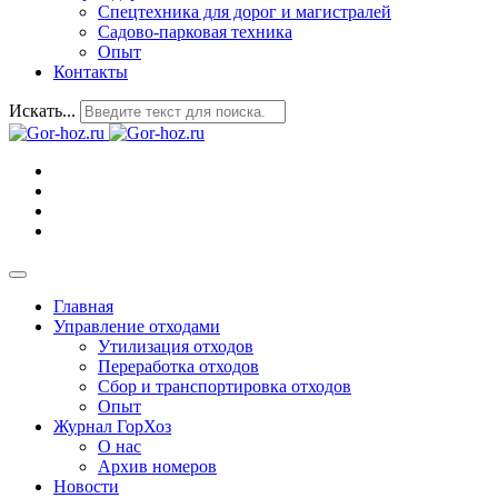
Спецтехника для дорог и магистралей
Садово-парковая техника
Опыт
Контакты
Искать...
Главная
Управление отходами
Утилизация отходов
Переработка отходов
Сбор и транспортировка отходов
Опыт
Журнал ГорХоз
О нас
Архив номеров
Новости