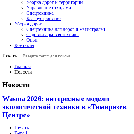
Уборка дорог и территорий
Управление отходами
Спецтехника
Благоустройство
Уборка дорог
Спецтехника для дорог и магистралей
Садово-парковая техника
Опыт
Контакты
Искать...
Главная
Новости
Новости
Wasma 2026: интересные модели
экологической техники в «Тимирязев
Центре»
Печать
E-mail