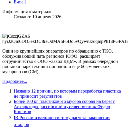
E-mail
Информация о материале
Создано: 10 апреля 2026
Один из крупнейших операторов по обращению с ТКО,
обслуживающий пять регионов ЮФО, расширяет
сотрудничество с ООО «Завод КДМ». В рамках очередной
поставки парк техники пополнили еще 66 смоленских
мусоровозов (СМ).
Подробнее...
Названо 12 причин, по которым переработка пластика
не приносит результатов
Более 100 кг пластикового мусора собрал на берегу
Антарктиды российский путешественник Федор
Конюхов
❗️В России изменили систему расчета накопления
отходов