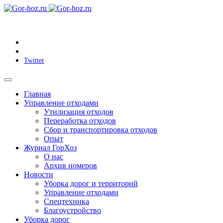
Twitter
Главная
Управление отходами
Утилизация отходов
Переработка отходов
Сбор и транспортировка отходов
Опыт
Журнал ГорХоз
О нас
Архив номеров
Новости
Уборка дорог и территорий
Управление отходами
Спецтехника
Благоустройство
Уборка дорог