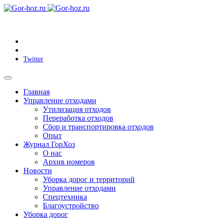
Twitter
Главная
Управление отходами
Утилизация отходов
Переработка отходов
Сбор и транспортировка отходов
Опыт
Журнал ГорХоз
О нас
Архив номеров
Новости
Уборка дорог и территорий
Управление отходами
Спецтехника
Благоустройство
Уборка дорог