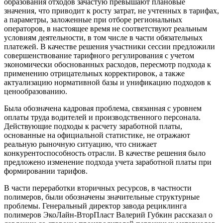
образования отходов зачастую превышают плановые
значения, что приводит к росту затрат, не учтенных в тарифах,
а параметры, заложенные при отборе региональных
операторов, в настоящее время не соответствуют реальным
условиям деятельности, в том числе в части обязательных
платежей. В качестве решения участники сессии предложили
совершенствование тарифного регулирования с учетом
экономически обоснованных расходов, пересмотр подхода к
применению отрицательных корректировок, а также
актуализацию нормативной базы и унификацию подходов к
ценообразованию.
Была обозначена кадровая проблема, связанная с уровнем
оплаты труда водителей и производственного персонала.
Действующие подходы к расчету заработной платы,
основанные на официальной статистике, не отражают
реальную рыночную ситуацию, что снижает
конкурентоспособность отрасли. В качестве решения было
предложено изменение подхода учета заработной платы при
формировании тарифов.
В части переработки вторичных ресурсов, в частности
полимеров, были обозначены значительные структурные
проблемы. Генеральный директор завода рециклинга
полимеров ЭкоЛайн-ВторПласт Валерий Губкин рассказал о