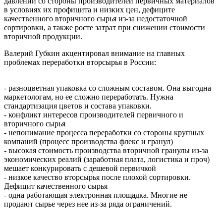
давлении со стороны производителей первичных материалов
в условиях их профицита и низких цен, дефиците
качественного вторичного сырья из-за недостаточной
сортировки, а также росте затрат при снижении стоимости
вторичной продукции.
Валерий Губкин акцентировал внимание на главных
проблемах переработки вторсырья в России:
- разноцветная упаковка со сложным составом. Она выгодна
маркетологам, но ее сложно переработать. Нужна
стандартизация цветов и состава упаковки.
- конфликт интересов производителей первичного и
вторичного сырья
- непонимание процесса переработки со стороны крупных
компаний (процесс производства флекс и гранул)
- высокая стоимость производства вторичной гранулы из-за
экономических реалий (заработная плата, логистика и проч)
мешает конкурировать с дешевой первичкой
- низкое качество вторсырья после плохой сортировки.
Дефицит качественного сырья
- одна работающая электронная площадка. Многие не
продают сырье через нее из-за ряда ограничений.