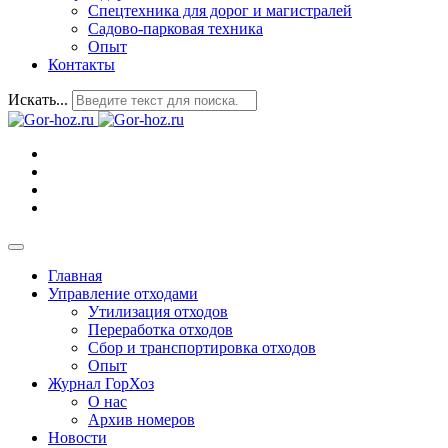
Спецтехника для дорог и магистралей
Садово-парковая техника
Опыт
Контакты
Искать...
Главная
Управление отходами
Утилизация отходов
Переработка отходов
Сбор и транспортировка отходов
Опыт
Журнал ГорХоз
О нас
Архив номеров
Новости