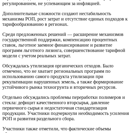
регулированием, не успевающим за инфляцией.
Дополнительные сложности создают нестабильность
механизма РОП, рост затрат и отсутствие единых подходов к
тарифообразованию в регионах.
Среди предложенных решений — расширение механизмов
государственной поддержки, компенсацию процентных
ставок, льготное заемное финансирование и развитие
программ льготного лизинга, совершенствование тарифной
модели с учетом реальных затрат.
Обсуждалась утилизация органических отходов. Было
отмечено, что не хватает региональных программ по
использованию самого продукта утилизации при
рекультивации нарушенных земель, а также формирование
устойчивого рынка техногрунта и вторичных ресурсов.
Отдельно обсуждались проблемы переработки полимеров и
стекла: дефицит качественного вторсырья, давление
первичного сырья и недостаточная стандартизация
продукции. Участники подчеркнули необходимость усиления
РОП и развития раздельного сбора.
Участники также отметили, что фактические объемы