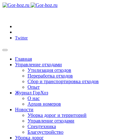
Twitter
Главная
Управление отходами
Утилизация отходов
Переработка отходов
Сбор и транспортировка отходов
Опыт
Журнал ГорХоз
О нас
Архив номеров
Новости
Уборка дорог и территорий
Управление отходами
Спецтехника
Благоустройство
Уборка дорог