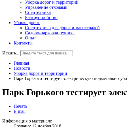
Уборка дорог и территорий
Управление отходами
Спецтехника
Благоустройство
Уборка дорог
Спецтехника для дорог и магистралей
Садово-парковая техника
Опыт
Контакты
Искать...
Главная
Новости
Уборка дорог и территорий
Парк Горького тестирует электрическую подметально-у
Парк Горького тестирует эл
Печать
E-mail
Информация о материале
Создано: 12 ноября 2018