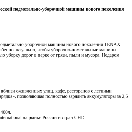
ической подметально-уборочной машины нового поколения
й подметально-уборочной машины нового поколения TENAX
собенно актуально, чтобы уборочно-пометальные машины
 уборку дорог в парке от грязи, пыли и мусора. Недаром
, вблизи оживленных улиц, кафе, ресторанов с летними
зарядка», позволяющая полностью зарядить аккумуляторы за 2,5
 400л.
ernational на рынке России и стран СНГ.