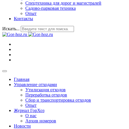
Спецтехника для дорог и магистралей
Садово-парковая техника
Опыт
Контакты
Искать...
Главная
Управление отходами
Утилизация отходов
Переработка отходов
Сбор и транспортировка отходов
Опыт
Журнал ГорХоз
О нас
Архив номеров
Новости