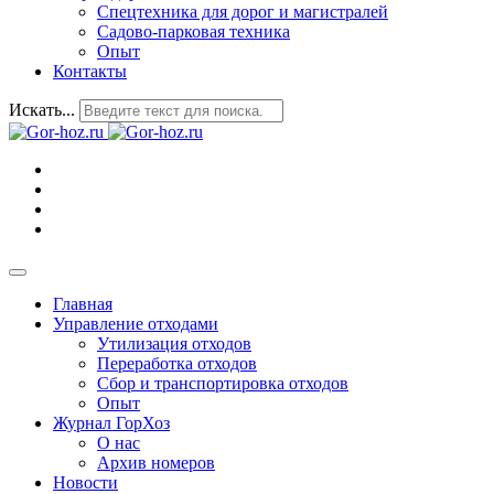
Спецтехника для дорог и магистралей
Садово-парковая техника
Опыт
Контакты
Искать...
Главная
Управление отходами
Утилизация отходов
Переработка отходов
Сбор и транспортировка отходов
Опыт
Журнал ГорХоз
О нас
Архив номеров
Новости