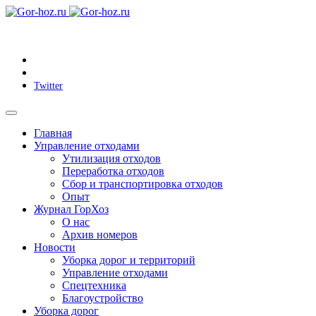
Twitter
Главная
Управление отходами
Утилизация отходов
Переработка отходов
Сбор и транспортировка отходов
Опыт
Журнал ГорХоз
О нас
Архив номеров
Новости
Уборка дорог и территорий
Управление отходами
Спецтехника
Благоустройство
Уборка дорог