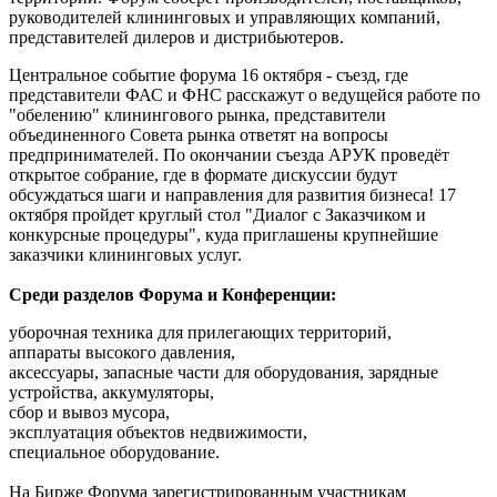
руководителей клининговых и управляющих компаний,
представителей дилеров и дистрибьютеров.
Центральное событие форума 16 октября - съезд, где
представители ФАС и ФНС расскажут о ведущейся работе по
"обелению" клинингового рынка, представители
объединенного Совета рынка ответят на вопросы
предпринимателей. По окончании съезда АРУК проведёт
открытое собрание, где в формате дискуссии будут
обсуждаться шаги и направления для развития бизнеса! 17
октября пройдет круглый стол "Диалог с Заказчиком и
конкурсные процедуры", куда приглашены крупнейшие
заказчики клининговых услуг.
Среди разделов Форума и Конференции:
уборочная техника для прилегающих территорий,
аппараты высокого давления,
аксессуары, запасные части для оборудования, зарядные
устройства, аккумуляторы,
сбор и вывоз мусора,
эксплуатация объектов недвижимости,
специальное оборудование.
На Бирже Форума зарегистрированным участникам