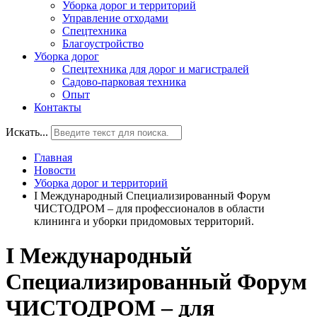
Уборка дорог и территорий
Управление отходами
Спецтехника
Благоустройство
Уборка дорог
Спецтехника для дорог и магистралей
Садово-парковая техника
Опыт
Контакты
Искать...
Главная
Новости
Уборка дорог и территорий
I Международный Специализированный Форум
ЧИСТОДРОМ – для профессионалов в области
клининга и уборки придомовых территорий.
I Международный
Специализированный Форум
ЧИСТОДРОМ – для