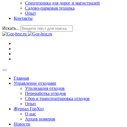
Спецтехника для дорог и магистралей
Садово-парковая техника
Опыт
Контакты
Искать...
Главная
Управление отходами
Утилизация отходов
Переработка отходов
Сбор и транспортировка отходов
Опыт
Журнал ГорХоз
О нас
Архив номеров
Новости