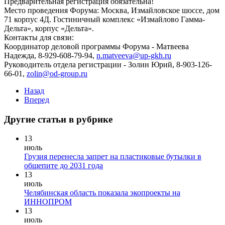
Предварительная регистрация обязательна!
Место проведения Форума: Москва, Измайловское шоссе, дом
71 корпус 4Д. Гостиничный комплекс «Измайлово Гамма-
Дельта», корпус «Дельта».
Контакты для связи:
Координатор деловой программы Форума - Матвеева
Надежда, 8-929-608-79-94,
n.matveeva@up-gkh.ru
Руководитель отдела регистрации - Золин Юрий, 8-903-126-
66-01,
zolin@od-group.ru
Назад
Вперед
Другие статьи в рубрике
13
июль
Грузия перенесла запрет на пластиковые бутылки в
общепите до 2031 года
13
июль
Челябинская область показала экопроекты на
ИННОПРОМ
13
июль