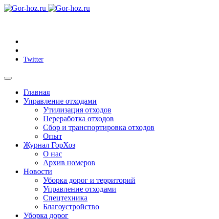
Twitter
Главная
Управление отходами
Утилизация отходов
Переработка отходов
Сбор и транспортировка отходов
Опыт
Журнал ГорХоз
О нас
Архив номеров
Новости
Уборка дорог и территорий
Управление отходами
Спецтехника
Благоустройство
Уборка дорог