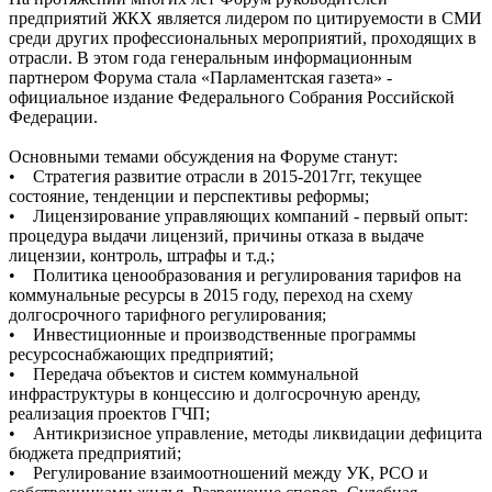
предприятий ЖКХ является лидером по цитируемости в СМИ
среди других профессиональных мероприятий, проходящих в
отрасли. В этом года генеральным информационным
партнером Форума стала «Парламентская газета» -
официальное издание Федерального Собрания Российской
Федерации.
Основными темами обсуждения на Форуме станут:
• Стратегия развитие отрасли в 2015-2017гг, текущее
состояние, тенденции и перспективы реформы;
• Лицензирование управляющих компаний - первый опыт:
процедура выдачи лицензий, причины отказа в выдаче
лицензии, контроль, штрафы и т.д.;
• Политика ценообразования и регулирования тарифов на
коммунальные ресурсы в 2015 году, переход на схему
долгосрочного тарифного регулирования;
• Инвестиционные и производственные программы
ресурсоснабжающих предприятий;
• Передача объектов и систем коммунальной
инфраструктуры в концессию и долгосрочную аренду,
реализация проектов ГЧП;
• Антикризисное управление, методы ликвидации дефицита
бюджета предприятий;
• Регулирование взаимоотношений между УК, РСО и