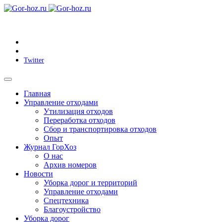
Twitter
Главная
Управление отходами
Утилизация отходов
Переработка отходов
Сбор и транспортировка отходов
Опыт
Журнал ГорХоз
О нас
Архив номеров
Новости
Уборка дорог и территорий
Управление отходами
Спецтехника
Благоустройство
Уборка дорог