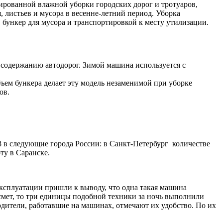
ированной влажной уборки городских дорог и тротуаров,
 листьев и мусора в весенне-летний период. Уборка
бункер для мусора и транспортировкой к месту утилизации.
 содержанию автодорог. Зимой машина используется с
ем бункера делает эту модель незаменимой при уборке
ов.
 в следующие города России: в Санкт-Петербург количестве
ту в Саранске.
эксплуатации пришли к выводу, что одна такая машина
смет, то три единицы подобной техники за ночь выполнили
Водители, работавшие на машинах, отмечают их удобство. По их