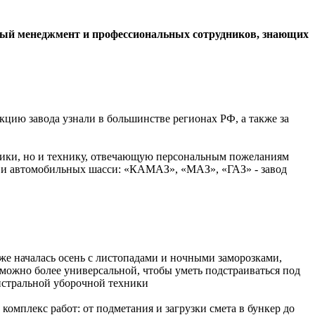
ный менеджмент и профессиональных сотрудников, знающих
кцию завода узнали в большинстве регионах РФ, а также за
ники, но и технику, отвечающую персональным пожеланиям
и и автомобильных шасси: «КАМАЗ», «МАЗ», «ГАЗ» - завод
же началась осень с листопадами и ночными заморозками,
 можно более универсальной, чтобы уметь подстраиваться под
гистральной уборочной техники
мплекс работ: от подметания и загрузки смета в бункер до