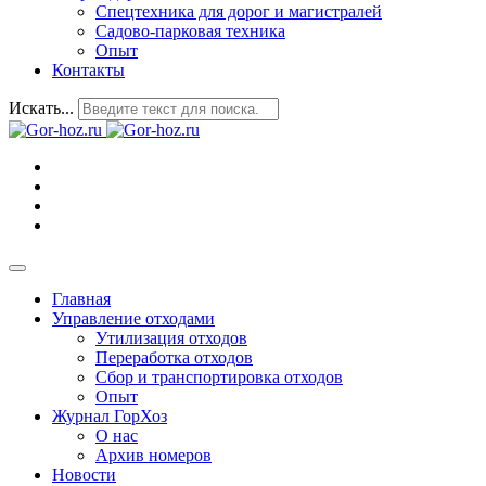
Спецтехника для дорог и магистралей
Садово-парковая техника
Опыт
Контакты
Искать...
Главная
Управление отходами
Утилизация отходов
Переработка отходов
Сбор и транспортировка отходов
Опыт
Журнал ГорХоз
О нас
Архив номеров
Новости