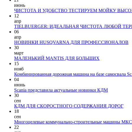
июнь
ЧИСТОТА И УДОБСТВО ТЕСТИРУЕМ МОЙКУ ВЫСОКО
12
апр
TIELBUERGER: ИДЕАЛЬНАЯ ЧИСТОТА ЛЮБОЙ ТЕ
06
апр
НОВИНКИ HUSQVARNA ДЛЯ ПРОФЕССИОНАЛОВ
30
март
МАЛЕНЬКИЙ MANTIS ДЛЯ БОЛЬШИХ
15
нояб
Комбинированная дорожная машина на базе самосвала Sc
04
июнь
Scania представила актуальные новинки КДМ
30
сен
КДМ ДЛЯ СКОРОСТНОГО СОДЕРЖАНИЯ ДОРОГ
18
сен
Многоцелевые коммунально-строительные машины МК
22