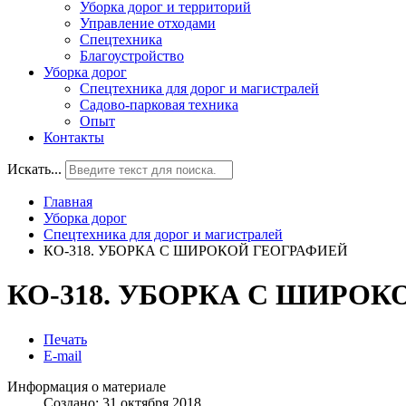
Уборка дорог и территорий
Управление отходами
Спецтехника
Благоустройство
Уборка дорог
Спецтехника для дорог и магистралей
Садово-парковая техника
Опыт
Контакты
Искать...
Главная
Уборка дорог
Спецтехника для дорог и магистралей
КО-318. УБОРКА С ШИРОКОЙ ГЕОГРАФИЕЙ
КО-318. УБОРКА С ШИРО
Печать
E-mail
Информация о материале
Создано: 31 октября 2018