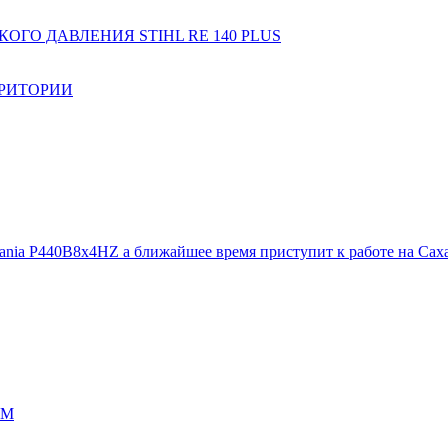
ГО ДАВЛЕНИЯ STIHL RE 140 PLUS
РРИТОРИИ
ania P440B8x4HZ а ближайшее время приступит к работе на Сах
СМ