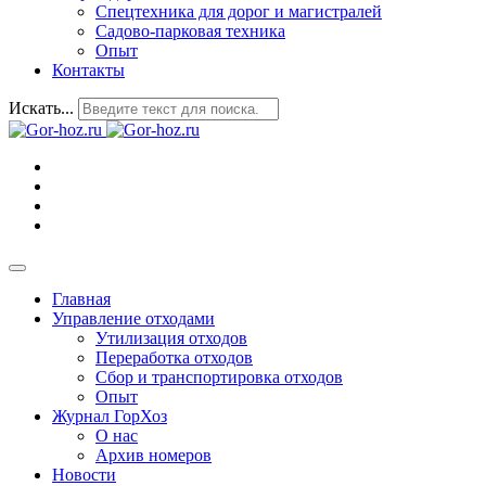
Спецтехника для дорог и магистралей
Садово-парковая техника
Опыт
Контакты
Искать...
Главная
Управление отходами
Утилизация отходов
Переработка отходов
Сбор и транспортировка отходов
Опыт
Журнал ГорХоз
О нас
Архив номеров
Новости