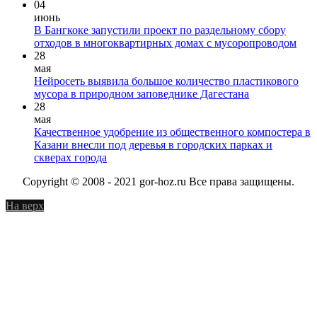
04
июнь
В Бангкоке запустили проект по раздельному сбору
отходов в многоквартирных домах с мусоропроводом
28
мая
Нейросеть выявила большое количество пластикового
мусора в природном заповеднике Дагестана
28
мая
Качественное удобрение из общественного компостера в
Казани внесли под деревья в городских парках и
скверах города
Copyright © 2008 - 2021 gor-hoz.ru Все права защищены.
На верх