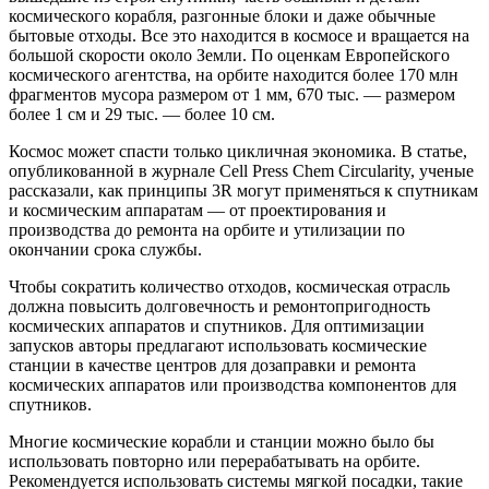
космического корабля, разгонные блоки и даже обычные
бытовые отходы. Все это находится в космосе и вращается на
большой скорости около Земли. По оценкам Европейского
космического агентства, на орбите находится более 170 млн
фрагментов мусора размером от 1 мм, 670 тыс. — размером
более 1 см и 29 тыс. — более 10 см.
Космос может спасти только цикличная экономика. В статье,
опубликованной в журнале Cell Press Chem Circularity, ученые
рассказали, как принципы 3R могут применяться к спутникам
и космическим аппаратам — от проектирования и
производства до ремонта на орбите и утилизации по
окончании срока службы.
Чтобы сократить количество отходов, космическая отрасль
должна повысить долговечность и ремонтопригодность
космических аппаратов и спутников. Для оптимизации
запусков авторы предлагают использовать космические
станции в качестве центров для дозаправки и ремонта
космических аппаратов или производства компонентов для
спутников.
Многие космические корабли и станции можно было бы
использовать повторно или перерабатывать на орбите.
Рекомендуется использовать системы мягкой посадки, такие