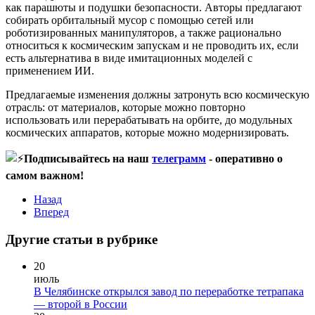
как парашюты и подушки безопасности. Авторы предлагают
собирать орбитальный мусор с помощью сетей или
роботизированных манипуляторов, а также рационально
относиться к космическим запускам и не проводить их, если
есть альтернатива в виде имитационных моделей с
применением ИИ.
Предлагаемые изменения должны затронуть всю космическую
отрасль: от материалов, которые можно повторно
использовать или перерабатывать на орбите, до модульных
космических аппаратов, которые можно модернизировать.
Подписывайтесь на наш
телеграмм
- оп
еративно о
самом важном!
Назад
Вперед
Другие статьи в рубрике
20
июль
В Челябинске открылся завод по переработке тетрапака
— второй в России