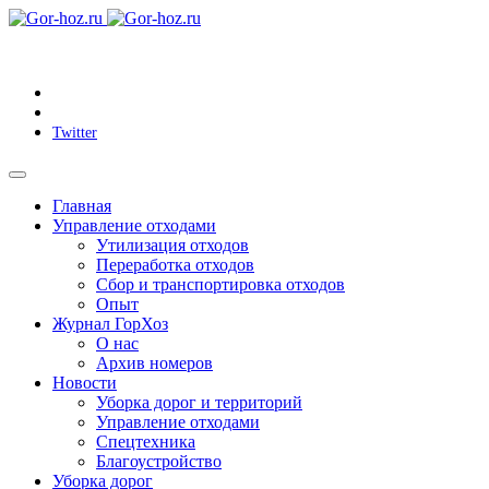
Twitter
Главная
Управление отходами
Утилизация отходов
Переработка отходов
Сбор и транспортировка отходов
Опыт
Журнал ГорХоз
О нас
Архив номеров
Новости
Уборка дорог и территорий
Управление отходами
Спецтехника
Благоустройство
Уборка дорог