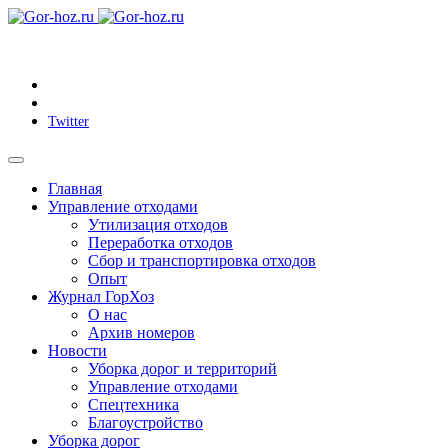
Twitter
Главная
Управление отходами
Утилизация отходов
Переработка отходов
Сбор и транспортировка отходов
Опыт
Журнал ГорХоз
О нас
Архив номеров
Новости
Уборка дорог и территорий
Управление отходами
Спецтехника
Благоустройство
Уборка дорог