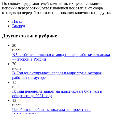
По словам представителей компании, их цель - создание
цепочки переработки, охватывающей все этапы: от сбора
отходов до переработки и использования конечного продукта.
Назад
Вперед
Другие статьи в рубрике
20
июль
В Челябинске открылся завод по переработке тетрапака
— второй в России
20
июль
В Лондоне открылась первая в мире сауна, которая
работает на мусоре
13
июль
Грузия перенесла запрет на пластиковые бутылки в
общепите до 2031 года
13
июль
Челябинская область показала экопроекты на