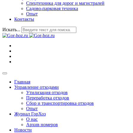
Спецтехника для дорог и магистралей
Садово-парковая техника
Опыт
Контакты
Искать...
Главная
Управление отходами
Утилизация отходов
Переработка отходов
Сбор и транспортировка отходов
Опыт
Журнал ГорХоз
О нас
Архив номеров
Новости