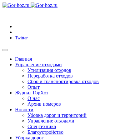
Twitter
Главная
Управление отходами
Утилизация отходов
Переработка отходов
Сбор и транспортировка отходов
Опыт
Журнал ГорХоз
О нас
Архив номеров
Новости
Уборка дорог и территорий
Управление отходами
Спецтехника
Благоустройство
Уборка дорог