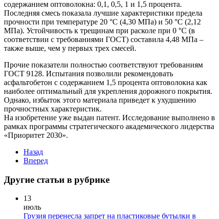
содержанием оптоволокна: 0,1, 0,5, 1 и 1,5 процента.
Последняя смесь показала лучшие характеристики предела
прочности при температуре 20 °С (4,30 МПа) и 50 °С (2,12
МПа). Устойчивость к трещинам при расколе при 0 °С (в
соответствии с требованиями ГОСТ) составила 4,48 МПа –
также выше, чем у первых трех смесей.
Прочие показатели полностью соответствуют требованиям
ГОСТ 9128. Испытания позволили рекомендовать
асфальтобетон с содержанием 1,5 процента оптоволокна как
наиболее оптимальный для укрепления дорожного покрытия.
Однако, избыток этого материала приведет к ухудшению
прочностных характеристик.
На изобретение уже выдан патент. Исследование выполнено в
рамках программы стратегического академического лидерства
«Приоритет 2030».
Назад
Вперед
Другие статьи в рубрике
13
июль
Грузия перенесла запрет на пластиковые бутылки в