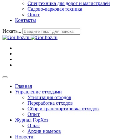
Спецтехника для дорог и магистралей
Садово-парковая техника
Опыт
Контакты
Искать...
Главная
Управление отходами
Утилизация отходов
Переработка отходов
Сбор и транспортировка отходов
Опыт
Журнал ГорХоз
О нас
Архив номеров
Новости