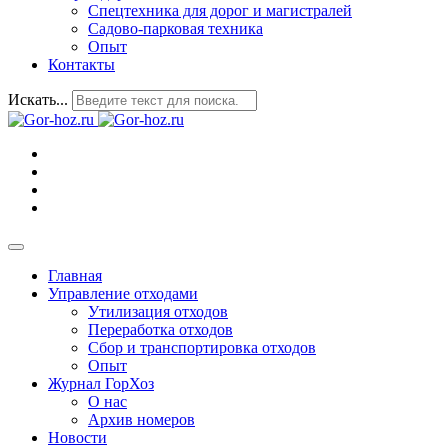
Спецтехника для дорог и магистралей
Садово-парковая техника
Опыт
Контакты
Искать...
Главная
Управление отходами
Утилизация отходов
Переработка отходов
Сбор и транспортировка отходов
Опыт
Журнал ГорХоз
О нас
Архив номеров
Новости