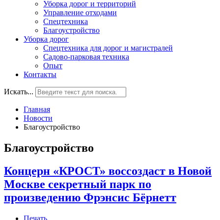
Уборка дорог и территорий
Управление отходами
Спецтехника
Благоустройство
Уборка дорог
Спецтехника для дорог и магистралей
Садово-парковая техника
Опыт
Контакты
Искать...
Главная
Новости
Благоустройство
Благоустройство
Концерн «КРОСТ» воссоздаст в Новой
Москве секретный парк по
произведению Фрэнсис Бёрнетт
Печать