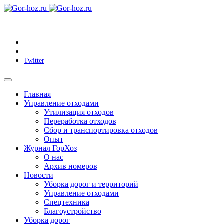
Twitter
Главная
Управление отходами
Утилизация отходов
Переработка отходов
Сбор и транспортировка отходов
Опыт
Журнал ГорХоз
О нас
Архив номеров
Новости
Уборка дорог и территорий
Управление отходами
Спецтехника
Благоустройство
Уборка дорог