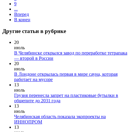
9
...
Вперед
В конец
Другие статьи в рубрике
20
июль
В Челябинске открылся завод по переработке тетрапака
— второй в России
20
июль
В Лондоне открылась первая в мире сауна, которая
работает на мусоре
13
июль
Грузия перенесла запрет на пластиковые бутылки в
общепите до 2031 года
13
июль
Челябинская область показала экопроекты на
ИННОПРОМ
13