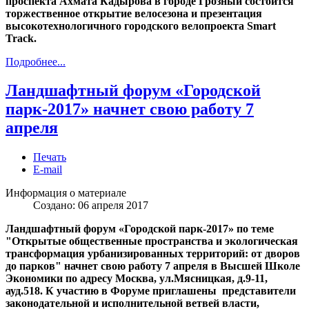
проспекта Ахмата Кадырова в городе Грозный состоится
торжественное открытие велосезона и презентация
высокотехнологичного городского велопроекта Smart
Track.
Подробнее...
Ландшафтный форум «Городской
парк-2017» начнет свою работу 7
апреля
Печать
E-mail
Информация о материале
Создано: 06 апреля 2017
Ландшафтный форум «Городской парк-2017» по теме
"Открытые общественные пространства и экологическая
трансформация урбанизированных территорий: от дворов
до парков" начнет свою работу 7 апреля в Высшей Школе
Экономики по адресу Москва, ул.Мясницкая, д.9-11,
ауд.518. К участию в Форуме приглашены представители
законодательной и исполнительной ветвей власти,