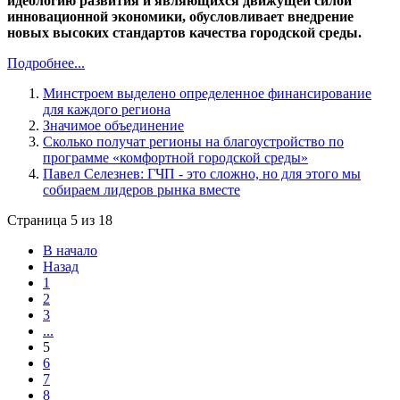
идеологию развития и являющихся движущей силой
инновационной экономики, обусловливает внедрение
новых высоких стандартов качества городской среды.
Подробнее...
Минстроем выделено определенное финансирование
для каждого региона
Значимое объединение
Сколько получат регионы на благоустройство по
программе «комфортной городской среды»
Павел Селезнев: ГЧП - это сложно, но для этого мы
собираем лидеров рынка вместе
Страница 5 из 18
В начало
Назад
1
2
3
...
5
6
7
8