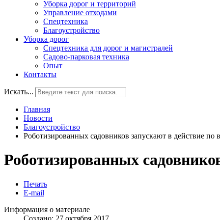
Уборка дорог и территорий
Управление отходами
Спецтехника
Благоустройство
Уборка дорог
Спецтехника для дорог и магистралей
Садово-парковая техника
Опыт
Контакты
Искать...
Главная
Новости
Благоустройство
Роботизированных садовников запускают в действие по 
Роботизированных садовников 
Печать
E-mail
Информация о материале
Создано: 27 октября 2017