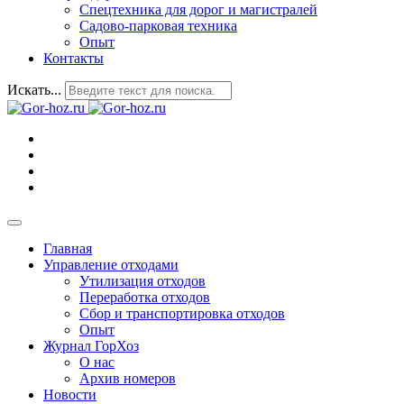
Спецтехника для дорог и магистралей
Садово-парковая техника
Опыт
Контакты
Искать...
Главная
Управление отходами
Утилизация отходов
Переработка отходов
Сбор и транспортировка отходов
Опыт
Журнал ГорХоз
О нас
Архив номеров
Новости