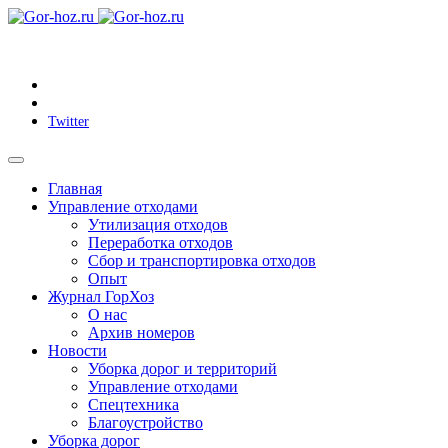
Twitter
Главная
Управление отходами
Утилизация отходов
Переработка отходов
Сбор и транспортировка отходов
Опыт
Журнал ГорХоз
О нас
Архив номеров
Новости
Уборка дорог и территорий
Управление отходами
Спецтехника
Благоустройство
Уборка дорог