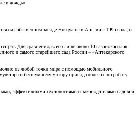
же в дождь».
ся на собственном заводе Husqvarna в Англии с 1995 года, и
затрат. Для сравнения, всего лишь около 10 газонокосилок-
пного и самого старейшего сада России – «Аптекарского
ей можно из любой точки мира с помощью мобильного
умулятора и бесшумному мотору привода колес свою работу
вными, эффективными технологиями и законодателями садовой