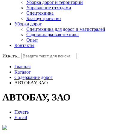
Уборка дорог и территорий
Управление отходами
Спецтехника
Благоустройство
Уборка дорог
Спецтехника для дорог и магистралей
Садово-парковая техника
Опыт
Контакты
Искать...
Главная
Каталог
Содержание дорог
АВТОБАУ, ЗАО
АВТОБАУ, ЗАО
Печать
E-mail