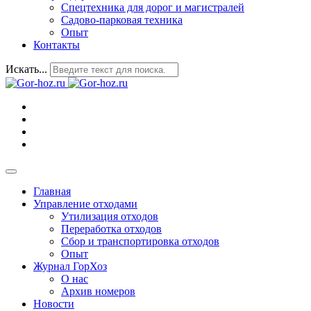
Спецтехника для дорог и магистралей
Садово-парковая техника
Опыт
Контакты
Искать...
Главная
Управление отходами
Утилизация отходов
Переработка отходов
Сбор и транспортировка отходов
Опыт
Журнал ГорХоз
О нас
Архив номеров
Новости