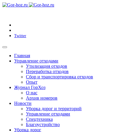
Twitter
Главная
Управление отходами
Утилизация отходов
Переработка отходов
Сбор и транспортировка отходов
Опыт
Журнал ГорХоз
О нас
Архив номеров
Новости
Уборка дорог и территорий
Управление отходами
Спецтехника
Благоустройство
Уборка дорог