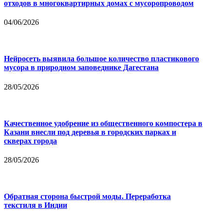
отходов в многоквартирных домах с мусоропроводом
04/06/2026
Нейросеть выявила большое количество пластикового
мусора в природном заповеднике Дагестана
28/05/2026
Качественное удобрение из общественного компостера в
Казани внесли под деревья в городских парках и
скверах города
28/05/2026
Обратная сторона быстрой моды. Переработка
текстиля в Индии