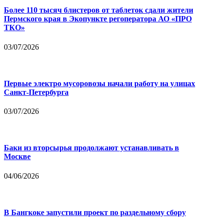
Более 110 тысяч блистеров от таблеток сдали жители
Пермского края в Экопункте регоператора АО «ПРО
ТКО»
03/07/2026
Первые электро мусоровозы начали работу на улицах
Санкт-Петербурга
03/07/2026
Баки из вторсырья продолжают устанавливать в
Москве
04/06/2026
В Бангкоке запустили проект по раздельному сбору