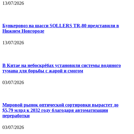
13/07/2026
Бункеровоз на шасси SOLLERS TR-80 представили в
Нижнем Новгороде
13/07/2026
В Китае на небоскрёбах установили системы водяного
тумана для борьбы с жарой и смогом
03/07/2026
Мировой рынок оптической сортировки вырастет до
$5,79 млрд к 2032 году благодаря автоматизации
переработки
03/07/2026