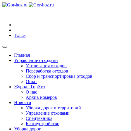
Twitter
Главная
Управление отходами
Утилизация отходов
Переработка отходов
Сбор и транспортировка отходов
Опыт
Журнал ГорХоз
О нас
Архив номеров
Новости
Уборка дорог и территорий
Управление отходами
Спецтехника
Благоустройство
Уборка дорог