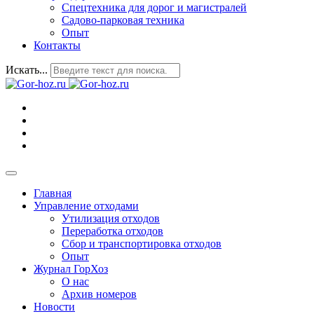
Спецтехника для дорог и магистралей
Садово-парковая техника
Опыт
Контакты
Искать...
Главная
Управление отходами
Утилизация отходов
Переработка отходов
Сбор и транспортировка отходов
Опыт
Журнал ГорХоз
О нас
Архив номеров
Новости