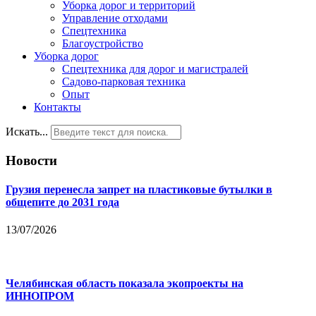
Уборка дорог и территорий
Управление отходами
Спецтехника
Благоустройство
Уборка дорог
Спецтехника для дорог и магистралей
Садово-парковая техника
Опыт
Контакты
Искать...
Новости
Грузия перенесла запрет на пластиковые бутылки в
общепите до 2031 года
13/07/2026
Челябинская область показала экопроекты на
ИННОПРОМ