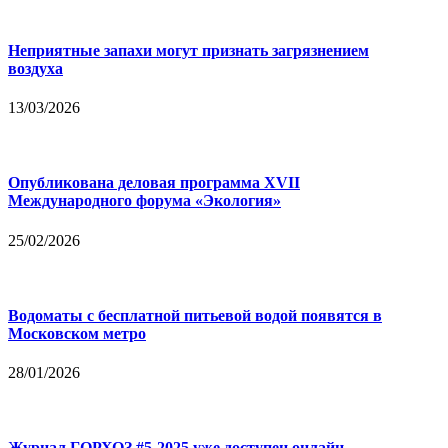
Неприятные запахи могут признать загрязнением
воздуха
13/03/2026
Опубликована деловая программа XVII
Международного форума «Экология»
25/02/2026
Водоматы с бесплатной питьевой водой появятся в
Московском метро
28/01/2026
Журнал ГОРХОЗ #5-2025 уже доступен онлайн