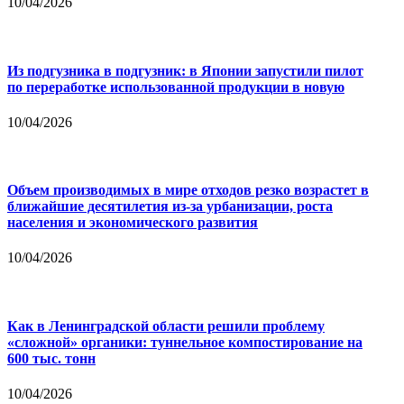
10/04/2026
Из подгузника в подгузник: в Японии запустили пилот
по переработке использованной продукции в новую
10/04/2026
Объем производимых в мире отходов резко возрастет в
ближайшие десятилетия из-за урбанизации, роста
населения и экономического развития
10/04/2026
Как в Ленинградской области решили проблему
«сложной» органики: туннельное компостирование на
600 тыс. тонн
10/04/2026