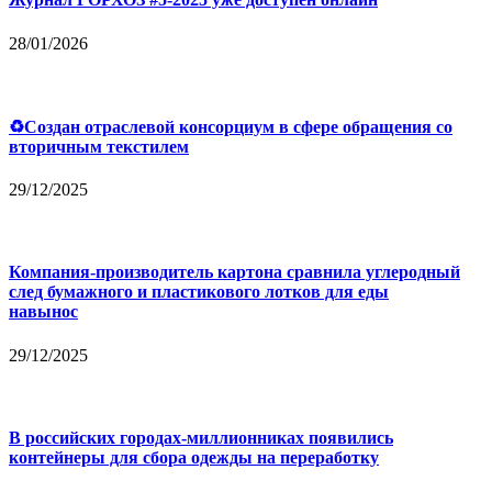
28/01/2026
♻Создан отраслевой консорциум в сфере обращения со
вторичным текстилем
29/12/2025
Компания-производитель картона сравнила углеродный
след бумажного и пластикового лотков для еды
навынос
29/12/2025
В российских городах-миллионниках появились
контейнеры для сбора одежды на переработку