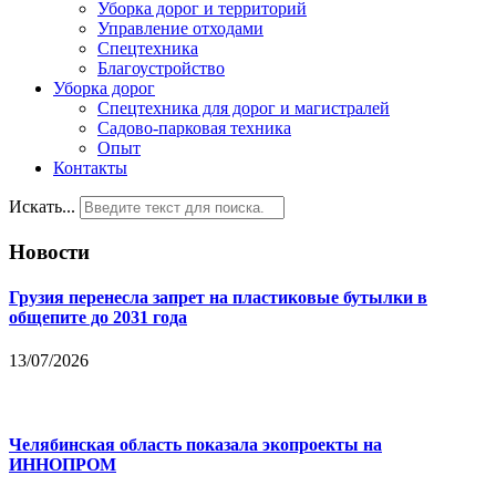
Уборка дорог и территорий
Управление отходами
Спецтехника
Благоустройство
Уборка дорог
Спецтехника для дорог и магистралей
Садово-парковая техника
Опыт
Контакты
Искать...
Новости
Грузия перенесла запрет на пластиковые бутылки в
общепите до 2031 года
13/07/2026
Челябинская область показала экопроекты на
ИННОПРОМ