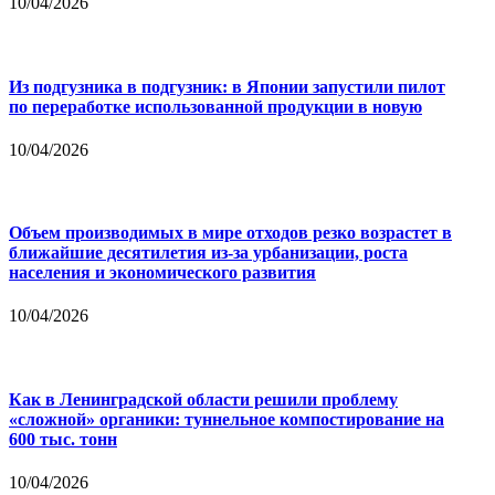
10/04/2026
Из подгузника в подгузник: в Японии запустили пилот
по переработке использованной продукции в новую
10/04/2026
Объем производимых в мире отходов резко возрастет в
ближайшие десятилетия из-за урбанизации, роста
населения и экономического развития
10/04/2026
Как в Ленинградской области решили проблему
«сложной» органики: туннельное компостирование на
600 тыс. тонн
10/04/2026