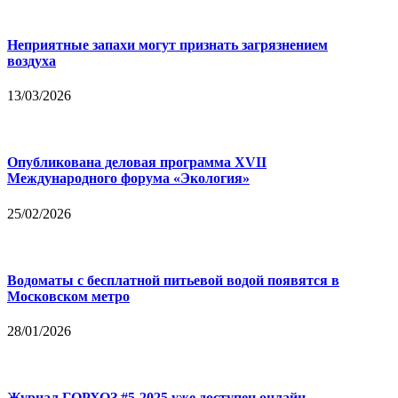
Неприятные запахи могут признать загрязнением
воздуха
13/03/2026
Опубликована деловая программа XVII
Международного форума «Экология»
25/02/2026
Водоматы с бесплатной питьевой водой появятся в
Московском метро
28/01/2026
Журнал ГОРХОЗ #5-2025 уже доступен онлайн