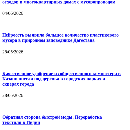
отходов в многоквартирных домах с мусоропроводом
04/06/2026
Нейросеть выявила большое количество пластикового
мусора в природном заповеднике Дагестана
28/05/2026
Качественное удобрение из общественного компостера в
Казани внесли под деревья в городских парках и
скверах города
28/05/2026
Обратная сторона быстрой моды. Переработка
текстиля в Индии