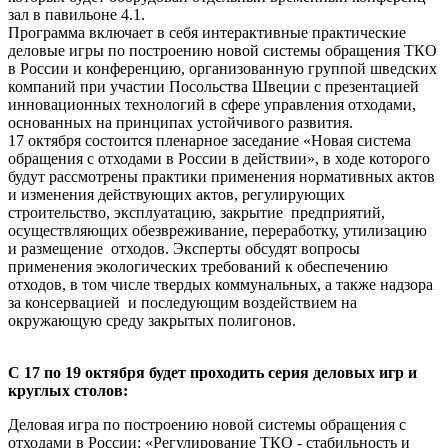
зал в павильоне 4.1.
Программа включает в себя интерактивные практические
деловые игры по построению новой системы обращения ТКО
в России и конференцию, организованную группой шведских
компаний при участии Посольства Швеции с презентацией
инновационных технологий в сфере управления отходами,
основанных на принципах устойчивого развития.
17 октября состоится пленарное заседание «Новая система
обращения с отходами в России в действии», в ходе которого
будут рассмотрены практики применения нормативных актов
и изменения действующих актов, регулирующих
строительство, эксплуатацию, закрытие предприятий,
осуществляющих обезвреживание, переработку, утилизацию
и размещение отходов. Эксперты обсудят вопросы
применения экологических требований к обеспечению
отходов, в том числе твердых коммунальных, а также надзора
за консервацией и последующим воздействием на
окружающую среду закрытых полигонов.
С 17 по 19 октября будет проходить серия деловых игр и
круглых столов:
Деловая игра по построению новой системы обращения с
отходами в России: «Регулирование ТКО - стабильность и