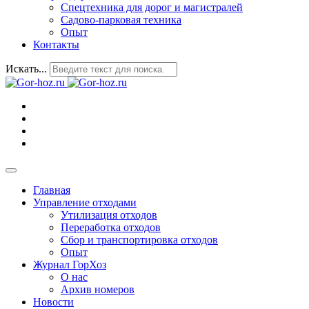
Спецтехника для дорог и магистралей
Садово-парковая техника
Опыт
Контакты
Искать...
Главная
Управление отходами
Утилизация отходов
Переработка отходов
Сбор и транспортировка отходов
Опыт
Журнал ГорХоз
О нас
Архив номеров
Новости