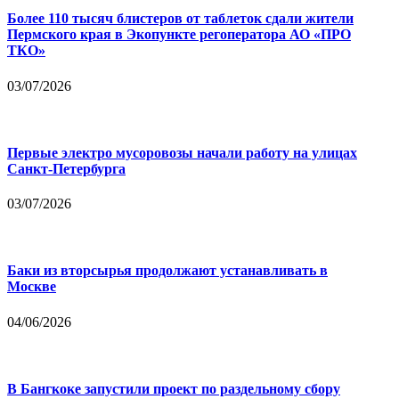
Более 110 тысяч блистеров от таблеток сдали жители
Пермского края в Экопункте регоператора АО «ПРО
ТКО»
03/07/2026
Первые электро мусоровозы начали работу на улицах
Санкт-Петербурга
03/07/2026
Баки из вторсырья продолжают устанавливать в
Москве
04/06/2026
В Бангкоке запустили проект по раздельному сбору