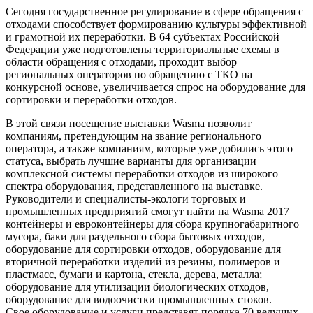
Сегодня государственное регулирование в сфере обращения с
отходами способствует формированию культуры эффективной
и грамотной их переработки. В 64 субъектах Российской
Федерации уже подготовлены территориальные схемы в
области обращения с отходами, проходит выбор
региональных операторов по обращению с ТКО на
конкурсной основе, увеличивается спрос на оборудование для
сортировки и переработки отходов.
В этой связи посещение выставки Wasma позволит
компаниям, претендующим на звание регионального
оператора, а также компаниям, которые уже добились этого
статуса, выбрать лучшие варианты для организации
комплексной системы переработки отходов из широкого
спектра оборудования, представленного на выставке.
Руководители и специалисты-экологи торговых и
промышленных предприятий смогут найти на Wasma 2017
контейнеры и евроконтейнеры для сбора крупногабаритного
мусора, баки для раздельного сбора бытовых отходов,
оборудование для сортировки отходов, оборудование для
вторичной переработки изделий из резины, полимеров и
пластмасс, бумаги и картона, стекла, дерева, металла;
оборудование для утилизации биологических отходов,
оборудование для водоочистки промышленных стоков.
Свое оборудование и услуги представят порядка 70 ведущих