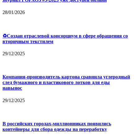
28/01/2026
♻Создан отраслевой консорциум в сфере обращения со
вторичным текстилем
29/12/2025
Компания-производитель картона сравнила углеродный
след бумажного и пластикового лотков для еды
навынос
29/12/2025
В российских городах-миллионниках появились
контейнеры для сбора одежды на переработку