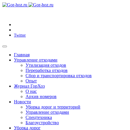
Twitter
Главная
Управление отходами
Утилизация отходов
Переработка отходов
Сбор и транспортировка отходов
Опыт
Журнал ГорХоз
О нас
Архив номеров
Новости
Уборка дорог и территорий
Управление отходами
Спецтехника
Благоустройство
Уборка дорог