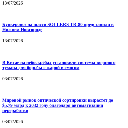
13/07/2026
Бункеровоз на шасси SOLLERS TR-80 представили в
Нижнем Новгороде
13/07/2026
В Китае на небоскрёбах установили системы водяного
тумана для борьбы с жарой и смогом
03/07/2026
Мировой рынок оптической сортировки вырастет до
$5,79 млрд к 2032 году благодаря автоматизации
переработки
03/07/2026